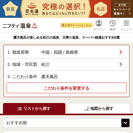
購入済チケットはこちら
ログイン
履歴
メニュー
露天風呂が楽しめる松江の温泉、日帰り温泉、スーパー銭湯おすすめ8選
1. 都道府県
中国・四国 / 島根県
2. 地域・市区郡
松江
3. こだわり条件
露天風呂
こだわり条件を変更する
リストから探す
地図から探す