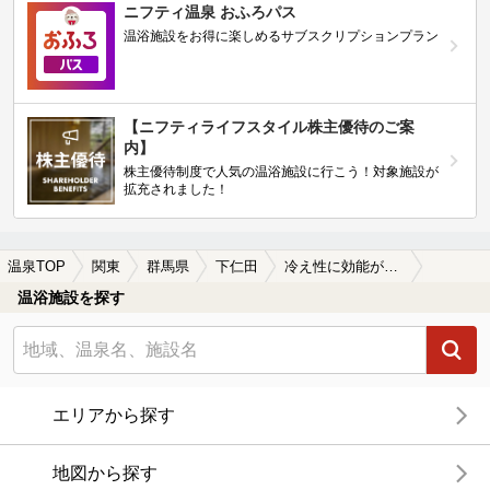
ニフティ温泉 おふろパス
温浴施設をお得に楽しめるサブスクリプションプラン
【ニフティライフスタイル株主優待のご案
内】
株主優待制度で人気の温浴施設に行こう！対象施設が
拡充されました！
温泉TOP
関東
群馬県
下仁田
冷え性に効能がある下仁田の温泉、日帰り温泉、スーパー銭湯おすすめ
温浴施設を探す
エリアから探す
地図から探す