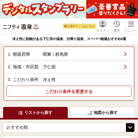
購入済チケットはこちら
ログイン
履歴
メニュー
冷え性に効能がある下仁田の温泉、日帰り温泉、スーパー銭湯おすすめ6選
1. 都道府県
関東 / 群馬県
2. 地域・市区郡
下仁田
3. こだわり条件
冷え性
こだわり条件を変更する
リストから探す
地図から探す