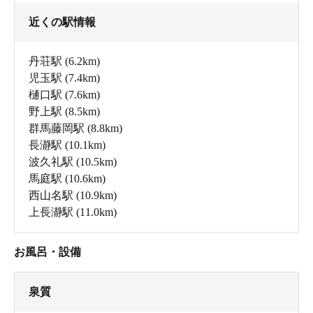
近くの駅情報
丹荘駅
(6.2km)
児玉駅
(7.4km)
樋口駅
(7.6km)
野上駅
(8.5km)
群馬藤岡駅
(8.8km)
長瀞駅
(10.1km)
波久礼駅
(10.5km)
馬庭駅
(10.6km)
西山名駅
(10.9km)
上長瀞駅
(11.0km)
お風呂・設備
泉質