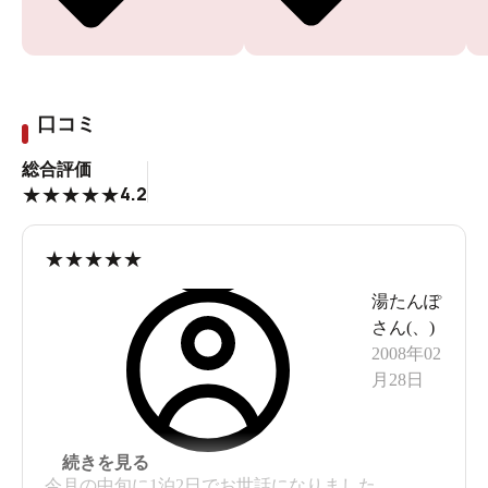
口コミ
総合評価
4.2
★
★
★
★
★
★
★
★
★
★
湯たんぽ
さん(
、
)
2008年02
月28日
続きを見る
今月の中旬に1泊2日でお世話になりました。