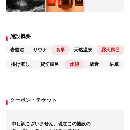
施設概要
岩盤浴
サウナ
食事
天然温泉
露天風呂
掛け流し
貸切風呂
休憩
駅近
駐車
クーポン・チケット
申し訳ございません。現在この施設の