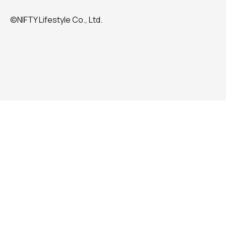
©NIFTY Lifestyle Co., Ltd.