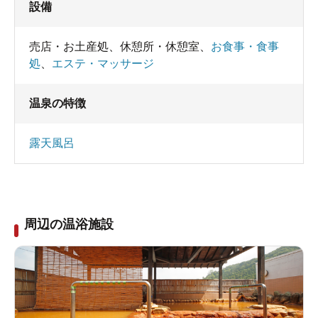
設備
売店・お土産処
、
休憩所・休憩室
、
お食事・食事
処
、
エステ・マッサージ
温泉の特徴
露天風呂
周辺の温浴施設