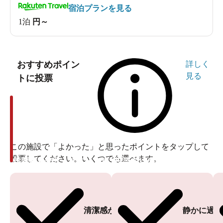
宿泊プランを見る
1泊
円～
おすすめポイン
詳しく
見る
トに投票
この施設で「よかった」と思ったポイントをタップして
投票してください。いくつでも選べます。
投票ありがとうございます
投票ありがとうございます
清潔感がある
静かに過ご