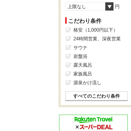
上限なし
円
こだわり条件
格安（1,000円以下）
24時間営業、深夜営業
サウナ
岩盤浴
露天風呂
家族風呂
源泉かけ流し
すべてのこだわり条件