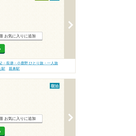
>
お気に入りに追加
る
父・長瀞・小鹿野 ひとり旅・一人旅
上駅
親鼻駅
宿泊
>
お気に入りに追加
る