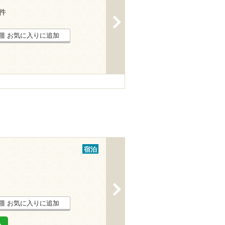
2件
>
お気に入りに追加
宿泊
>
お気に入りに追加
る