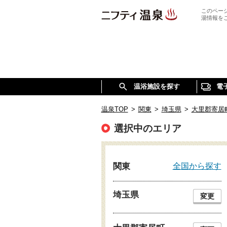
このペー
湯情報を
温浴施設を探す
電
温泉TOP
>
関東
>
埼玉県
>
大里郡寄居
選択中のエリア
全国から探す
関東
埼玉県
変更