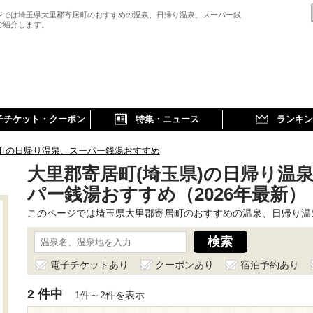
ジでは埼玉県大里郡寄居町のおすすめの温泉、日帰り温泉、スーパー銭
ご紹介します。
子チケット・クーポン
特集・ニュース
ランキン
町の日帰り温泉、スーパー銭湯おすすめ
大里郡寄居町(埼玉県)の日帰り温
パー銭湯おすすめ（2026年最新）
このページでは埼玉県大里郡寄居町のおすすめの温泉、日帰り温
電子チケットあり
クーポンあり
宿泊予約あり
2 件中
1件～2件を表示