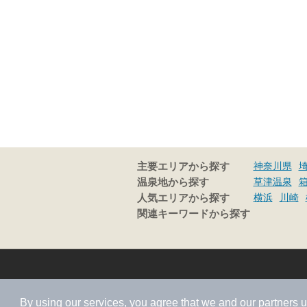
神奈川県
主要エリアから探す
草津温泉
温泉地から探す
横浜
川崎
人気エリアから探す
関連キーワードから探す
By using our services, you agree that we and our
partners
u