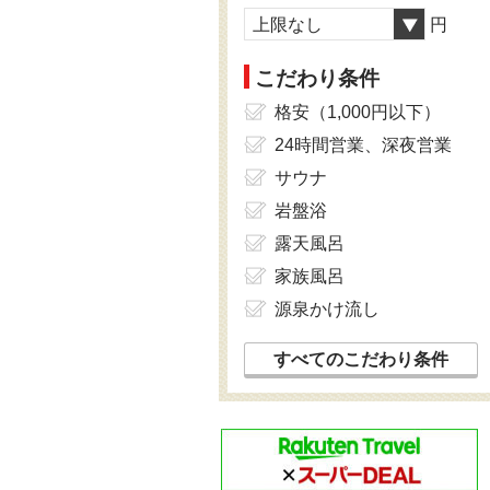
上限なし
円
こだわり条件
格安（1,000円以下）
24時間営業、深夜営業
サウナ
岩盤浴
露天風呂
家族風呂
源泉かけ流し
すべてのこだわり条件