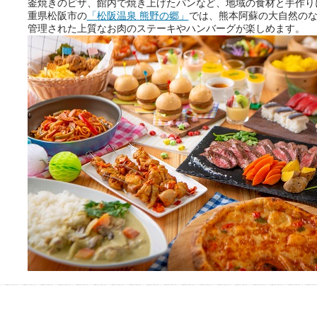
釜焼きのピザ、館内で焼き上げたパンなど、地域の食材と手作り
重県松阪市の
「松阪温泉 熊野の郷」
では、熊本阿蘇の大自然の
管理された上質なお肉のステーキやハンバーグが楽しめます。