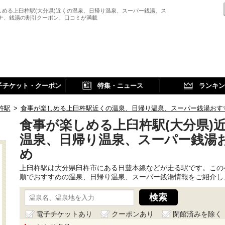
しめる上臼杵駅(大分県)近くの温泉、日帰り温泉、スーパー銭湯、ス
ウナ、銭湯の割引クーポン、口コミが満載
子チケット・クーポン
特集・ニュース
ランキン
杵駅
>
食事が楽しめる上臼杵駅近くの温泉、日帰り温泉、スーパー銭湯おす
食事が楽しめる上臼杵駅(大分県)
温泉、日帰り温泉、スーパー銭湯
め
上臼杵駅は大分県臼杵市にある日豊本線などが走る駅です。この
順でおすすめの温泉、日帰り温泉、スーパー銭湯情報をご紹介し
電子チケットあり
クーポンあり
閉館済みを除く