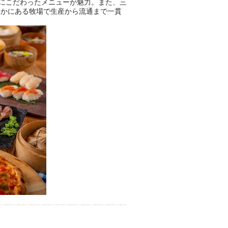
にこだわったメニューが魅力。また、三
なかにある牧場で生産から流通まで一貫