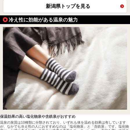
新潟県トップを見る
冷え性に効能がある温泉の魅力
保温効果の高い塩化物泉や含鉄泉がおすすめ
温泉の泉質は10種類に分類されており、いずれも体を温める効果は有しています
が、なかでも冷え性の人におすすめなのは「塩化物泉」と「含鉄泉」です。塩化物