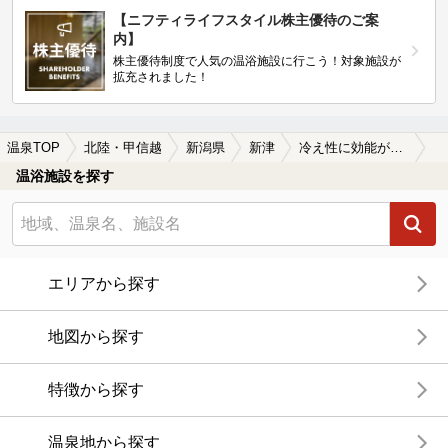
【ニフティライフスタイル株主優待のご案
内】
株主優待制度で人気の温浴施設に行こう！対象施設が
拡充されました！
温泉TOP
北陸・甲信越
新潟県
新津
冷え性に効能がある新津の温泉、日帰り温泉、スーパー銭湯おすすめ
温浴施設を探す
エリアから探す
地図から探す
特徴から探す
温泉地から探す