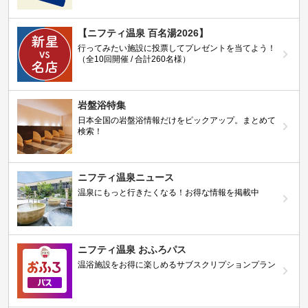
【ニフティ温泉 百名湯2026】
行ってみたい施設に投票してプレゼントを当てよう！
（全10回開催 / 合計260名様）
岩盤浴特集
日本全国の岩盤浴情報だけをピックアップ。まとめて
検索！
ニフティ温泉ニュース
温泉にもっと行きたくなる！お得な情報を掲載中
ニフティ温泉 おふろパス
温浴施設をお得に楽しめるサブスクリプションプラン