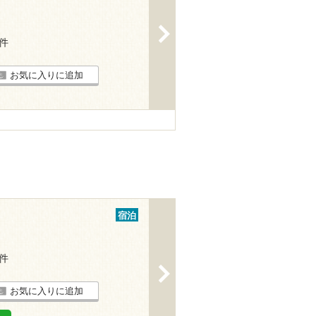
>
5件
お気に入りに追加
宿泊
3件
>
お気に入りに追加