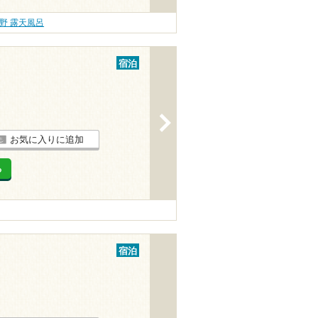
野 露天風呂
宿泊
>
お気に入りに追加
る
宿泊