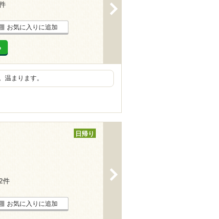
6件
>
お気に入りに追加
る
。温まります。
日帰り
>
22件
お気に入りに追加