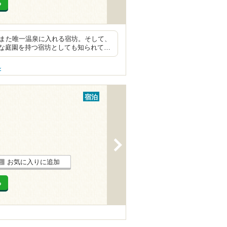
る
、また唯一温泉に入れる宿坊。そして、
な庭園を持つ宿坊としても知られて…
ル
宿泊
>
お気に入りに追加
る