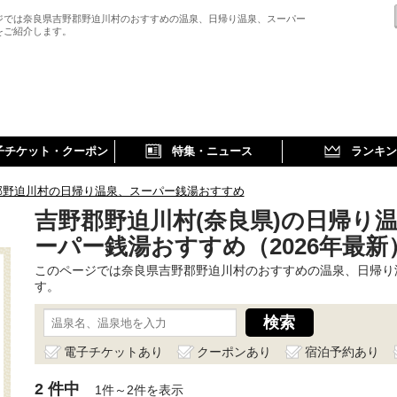
ジでは奈良県吉野郡野迫川村のおすすめの温泉、日帰り温泉、スーパー
をご紹介します。
子チケット・クーポン
特集・ニュース
ランキン
郡野迫川村の日帰り温泉、スーパー銭湯おすすめ
吉野郡野迫川村(奈良県)の日帰り
ーパー銭湯おすすめ（2026年最新
このページでは奈良県吉野郡野迫川村のおすすめの温泉、日帰り
す。
電子チケットあり
クーポンあり
宿泊予約あり
2 件中
1件～2件を表示