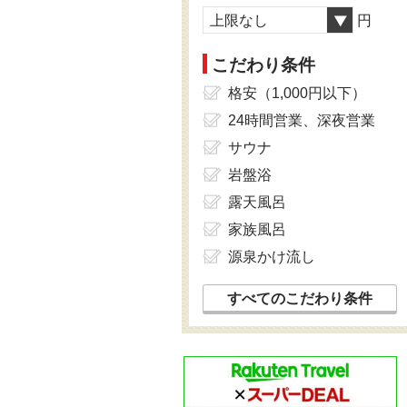
上限なし
円
こだわり条件
格安（1,000円以下）
24時間営業、深夜営業
サウナ
岩盤浴
露天風呂
家族風呂
源泉かけ流し
すべてのこだわり条件