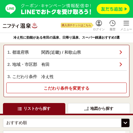
購入済チケットはこちら
ログイン
履歴
メニュー
冷え性に効能がある有田の温泉、日帰り温泉、スーパー銭湯おすすめ3選
1. 都道府県
関西(近畿) / 和歌山県
2. 地域・市区郡
有田
3. こだわり条件
冷え性
こだわり条件を変更する
リストから探す
地図から探す