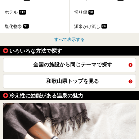
ホテル
切り傷
112
98
塩化物泉
源泉かけ流し
91
86
すべて表示する
いろいろな方法で探す
全国の施設から同じテーマで探す
和歌山県トップを見る
冷え性に効能がある温泉の魅力