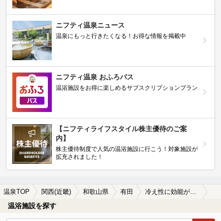
ニフティ温泉ニュース
温泉にもっと行きたくなる！お得な情報を掲載中
ニフティ温泉 おふろパス
温浴施設をお得に楽しめるサブスクリプションプラン
【ニフティライフスタイル株主優待のご案
内】
株主優待制度で人気の温浴施設に行こう！対象施設が
拡充されました！
温泉TOP
関西(近畿)
和歌山県
有田
冷え性に効能がある有田の温泉、日帰り温泉、スーパー銭湯おすすめ
温浴施設を探す