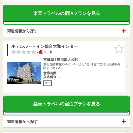
楽天トラベルの宿泊プランを見る
関連情報から探す
ホテルルートイン仙台大和インター
お気に入
りに追加
-点
/ 0 件
宮城県 / 黒川郡大和町
東北自動車場大和インターより5分 仙台市営地下鉄泉中央
駅より車で2…
営業時間
入浴料金 ～
宿泊
楽天トラベルの宿泊プランを見る
関連情報から探す