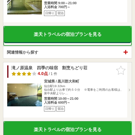
営業時間 9:00～21:00
入浴料金 700円～
日帰り
宿泊
楽天トラベルの宿泊プランを見る
関連情報から探す
滝ノ原温泉 四季の味宿 割烹ちどり荘
お気に入
りに追加
4.0点
/ 1 件
宮城県 / 黒川郡大和町
仙台駅19.32km
仙台駅よりお車で約５０分 ※電車をご利用のお客様は、
泉中央駅よりレ…
営業時間 10:00～21:00
入浴料金 600円～
日帰り
宿泊
楽天トラベルの宿泊プランを見る