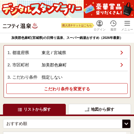
購入済チケットはこちら
ログイン
履歴
メニュー
加美郡色麻町(宮城県)の日帰り温泉、スーパー銭湯おすすめ（2026年最新）
1. 都道府県
東北 / 宮城県
2. 市区町村
加美郡色麻町
3. こだわり条件
指定しない
こだわり条件を変更する
リストから探す
地図から探す