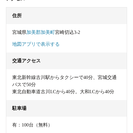
住所
宮城県
加美郡加美町
宮崎切込3-2
地図アプリで表示する
交通アクセス
東北新幹線古川駅からタクシーで40分、宮城交通
バスで50分
東北自動車道古川I.Cから40分。大和I.Cから40分
駐車場
有：100台（無料）