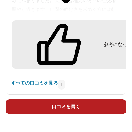
みで温まりました。大広間は地元の方々の社交場
賑やか過ぎます、山間の静けさを求める方にはむ
きません。
参考になった
すべての口コミを見る
1
口コミを書く