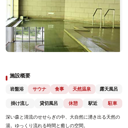
施設概要
岩盤浴
サウナ
食事
天然温泉
露天風呂
掛け流し
貸切風呂
休憩
駅近
駐車
深い森と清流のせせらぎの中、大自然に湧き出る天然の
湯。ゆっくり流れる時間と癒しの空間。