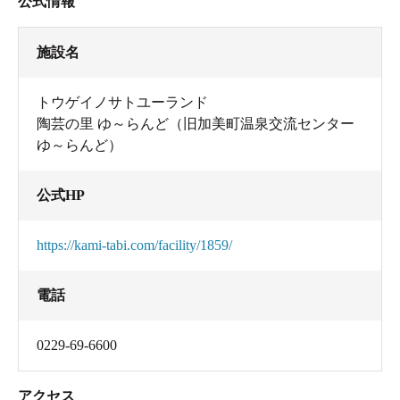
公式情報
施設名
トウゲイノサトユーランド
陶芸の里 ゆ～らんど（旧加美町温泉交流センター
ゆ～らんど）
公式HP
https://kami-tabi.com/facility/1859/
電話
0229-69-6600
アクセス