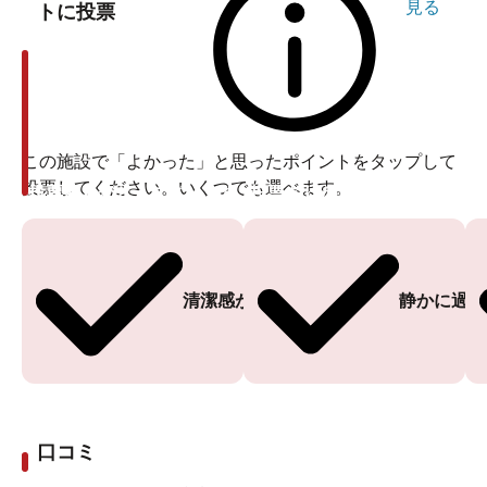
見る
トに投票
この施設で「よかった」と思ったポイントをタップして
投票してください。いくつでも選べます。
投票ありがとうございます
投票ありがとうございます
清潔感がある
静かに過ご
口コミ