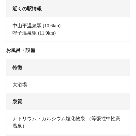
近くの駅情報
中山平温泉駅
(10.6km)
鳴子温泉駅
(11.9km)
お風呂・設備
特徴
大浴場
泉質
ナトリウム・カルシウム塩化物泉 （等張性中性高
温泉）