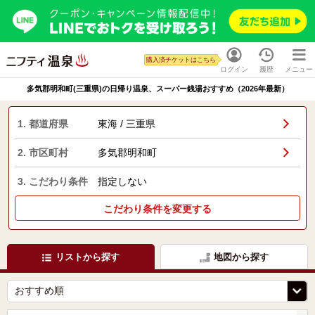
購入済チケットはこちら
ログイン
履歴
メニュー
多気郡明和町(三重県)の日帰り温泉、スーパー銭湯おすすめ（2026年最新）
1. 都道府県
東海 / 三重県
2. 市区町村
多気郡明和町
3. こだわり条件
指定しない
こだわり条件を変更する
リストから探す
地図から探す