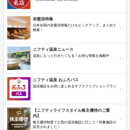
岩盤浴特集
日本全国の岩盤浴情報だけをピックアップ。まとめて
検索！
ニフティ温泉ニュース
温泉にもっと行きたくなる！お得な情報を掲載中
ニフティ温泉 おふろパス
温浴施設をお得に楽しめるサブスクリプションプラン
【ニフティライフスタイル株主優待のご案
内】
株主優待制度で人気の温浴施設に行こう！対象施設が
拡充されました！