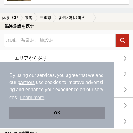
温泉TOP
東海
三重県
多気郡明和町の日帰り温泉、スーパー銭湯おすすめ
温浴施設を探す
エリアから探す
地図から探す
By using our services, you agree that we and
our
partners
use cookies to improve advertisi
特徴から探す
ng and enhance your experience on our servi
ces.
Learn more
温泉地から探す
OK
関連キーワードから探す