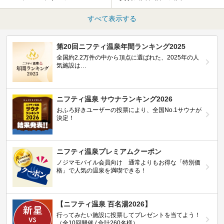
すべて表示する
第20回ニフティ温泉年間ランキング2025
全国約2.2万件の中から頂点に選ばれた、2025年の人
気施設は…
ニフティ温泉 サウナランキング2026
おふろ好きユーザーの投票により、全国No.1サウナが
決定！
ニフティ温泉プレミアムクーポン
ノジマモバイル会員向け 通常よりもお得な「特別価
格」で人気の温泉を満喫できる！
【ニフティ温泉 百名湯2026】
行ってみたい施設に投票してプレゼントを当てよう！
（全10回開催 / 合計260名様）