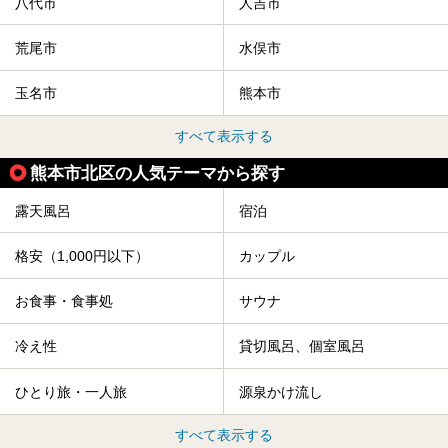
八代市
人吉市
荒尾市
水俣市
玉名市
熊本市
すべて表示する
熊本市北区の人気テーマから探す
露天風呂
宿泊
格安（1,000円以下）
カップル
お食事・食事処
サウナ
冷え性
貸切風呂、個室風呂
ひとり旅・一人旅
源泉かけ流し
すべて表示する