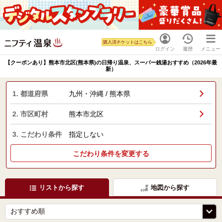
購入済チケットはこちら
ログイン
履歴
メニュー
【クーポンあり】熊本市北区(熊本県)の日帰り温泉、スーパー銭湯おすすめ（2026年最
新）
1. 都道府県
九州・沖縄 / 熊本県
2. 市区町村
熊本市北区
3. こだわり条件
指定しない
こだわり条件を変更する
リストから探す
地図から探す