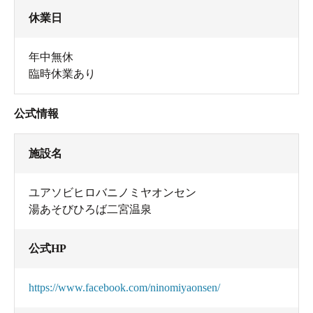
休業日
年中無休
臨時休業あり
公式情報
施設名
ユアソビヒロバニノミヤオンセン
湯あそびひろば二宮温泉
公式HP
https://www.facebook.com/ninomiyaonsen/