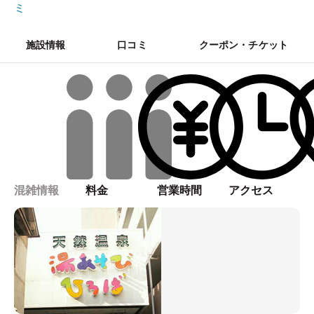
ミ
施設情報
口コミ
クーポン・チケット
混雑情報
料金
営業時間
アクセス