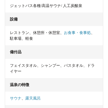
ジェットバス各種/高温サウナ/ 人工炭酸泉
設備
レストラン
、
休憩所・休憩室
、
お食事・食事処
、
駐車場
、
軽食
備付品
フェイスタオル
、
シャンプー
、
バスタオル
、
ドラ
イヤー
温泉の特徴
サウナ
、
露天風呂