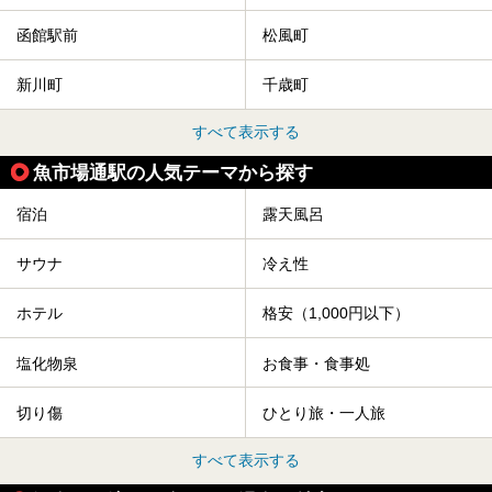
函館駅前
松風町
新川町
千歳町
すべて表示する
魚市場通駅の人気テーマから探す
宿泊
露天風呂
サウナ
冷え性
ホテル
格安（1,000円以下）
塩化物泉
お食事・食事処
切り傷
ひとり旅・一人旅
すべて表示する