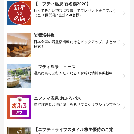
【ニフティ温泉 百名湯2026】
行ってみたい施設に投票してプレゼントを当てよう！
（全10回開催 / 合計260名様）
岩盤浴特集
日本全国の岩盤浴情報だけをピックアップ。まとめて
検索！
ニフティ温泉ニュース
温泉にもっと行きたくなる！お得な情報を掲載中
ニフティ温泉 おふろパス
温浴施設をお得に楽しめるサブスクリプションプラン
【ニフティライフスタイル株主優待のご案