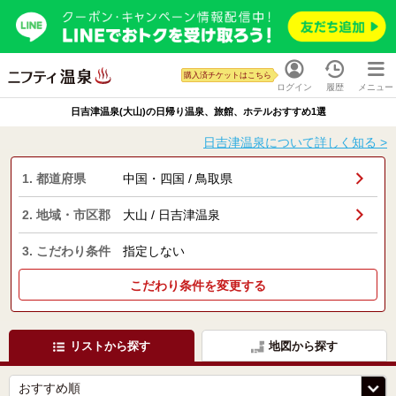
購入済チケットはこちら
ログイン
履歴
メニュー
日吉津温泉(大山)の日帰り温泉、旅館、ホテルおすすめ1選
日吉津温泉について詳しく知る >
1. 都道府県
中国・四国 / 鳥取県
2. 地域・市区郡
大山 / 日吉津温泉
3. こだわり条件
指定しない
こだわり条件を変更する
リストから探す
地図から探す