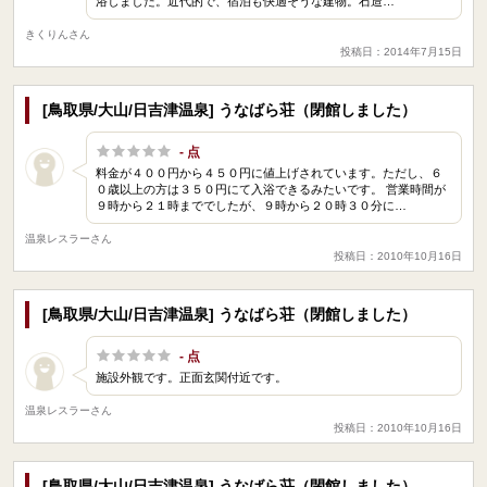
浴しました。近代的で、宿泊も快適そうな建物。石造…
きくりんさん
投稿日：2014年7月15日
[鳥取県/大山/日吉津温泉] うなばら荘（閉館しました）
- 点
料金が４００円から４５０円に値上げされています。ただし、６
０歳以上の方は３５０円にて入浴できるみたいです。 営業時間が
９時から２１時まででしたが、９時から２０時３０分に…
温泉レスラーさん
投稿日：2010年10月16日
[鳥取県/大山/日吉津温泉] うなばら荘（閉館しました）
- 点
施設外観です。正面玄関付近です。
温泉レスラーさん
投稿日：2010年10月16日
[鳥取県/大山/日吉津温泉] うなばら荘（閉館しました）