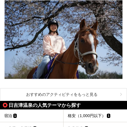
おすすめのアクティビティをもっと見る
日吉津温泉の人気テーマから探す
宿泊
格安（1,000円以下）
1
1