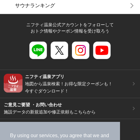
サウナランキング
ニフティ温泉公式アカウントをフォローして
おトク情報やクーポン情報を受け取ろう
ニフティ温泉アプリ
地図から温泉検索！お得な限定クーポンも！
今すぐダウンロード！
ご意見ご要望 ・お問い合わせ
施設データの新規追加や修正依頼もこちらから
スマートフォン
/
PC
加盟店募集（資料請求）
広告出稿のご案内
By using our services, you agree that we and