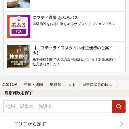
ニフティ温泉 おふろパス
温浴施設をお得に楽しめるサブスクリプションプラン
【ニフティライフスタイル株主優待のご案
内】
株主優待制度で人気の温浴施設に行こう！対象施設が
拡充されました！
温泉TOP
中国・四国
鳥取県
大山
日吉津温泉の日帰り温泉、旅館、ホテルおすすめ
温浴施設を探す
エリアから探す