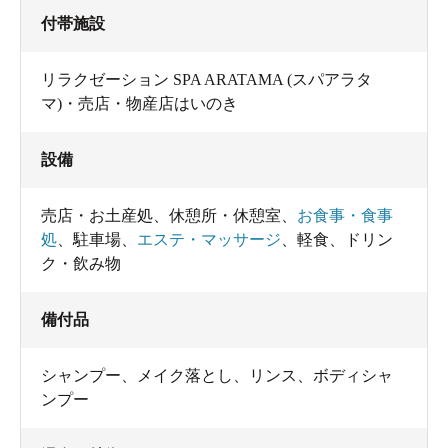
付帯施設
リラクゼーション SPA ARATAMA (スパアラタ
マ)・売店・物産店はいのき
設備
売店・お土産処
、
休憩所・休憩室
、
お食事・食事
処
、
駐車場
、
エステ・マッサージ
、
軽食
、
ドリン
ク・飲み物
備付品
シャンプー
、
メイク落とし
、
リンス
、
ボディシャ
ンプー