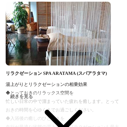
軽にお立ち寄りくださいませ。
リラクゼーション SPA ARATAMA (スパアラタマ)
湯上がりとリラクゼーションの相乗効果
◆とっておきのリラックス空間を
続きを見る
忙しい日常の中で溜まっていた疲れを癒します。とって
おきの時間を心ゆくまでお過ごしください。
◆入浴後の癒しのひとときを
血行が最適な状態の湯上がりはリラクゼーションも最大