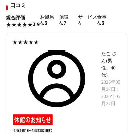
口コミ
お風呂
施設
サービス
食事
総合評価
4.3
4.7
4
4.3
3.9
★
★
★
★
★
★
★
★
★
★
たこ
さ
ん(
男
性
、
40
代
)
2026年05
月27日
：
2026年05
月27日