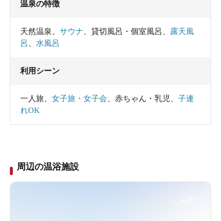
温泉の特徴
天然温泉
、
サウナ
、
貸切風呂・個室風呂
、
露天風
呂
、
水風呂
利用シーン
一人旅
、
女子旅・女子会
、
赤ちゃん・乳児
、
子連
れOK
周辺の温浴施設