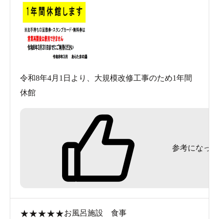
令和8年4月1日より、大規模改修工事のため1年間
休館
参考になった
★
★
★
★
★
お風呂
施設
食事