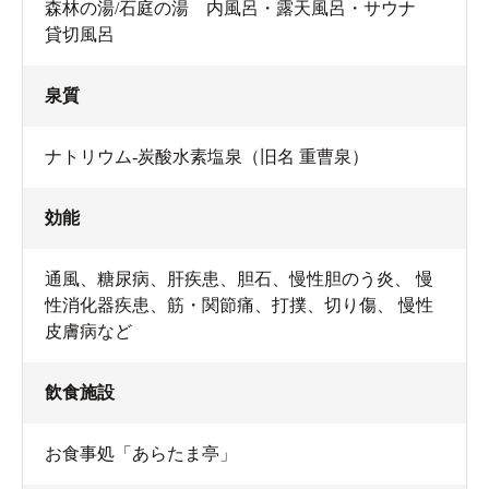
森林の湯/石庭の湯 内風呂・露天風呂・サウナ
貸切風呂
泉質
ナトリウム-炭酸水素塩泉（旧名 重曹泉）
効能
通風、糖尿病、肝疾患、胆石、慢性胆のう炎、 慢
性消化器疾患、筋・関節痛、打撲、切り傷、 慢性
皮膚病など
飲食施設
お食事処「あらたま亭」