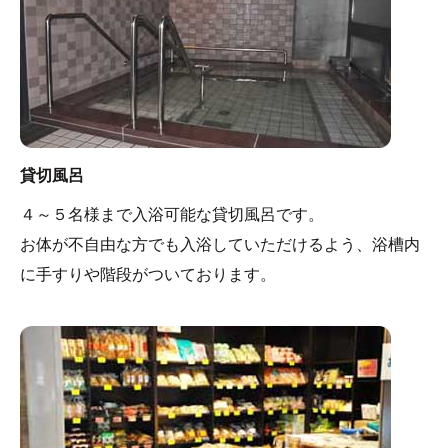
と（毎週日曜日の開館時）に男湯と女湯が入れ替わりま
す。それぞれの色調と雰囲気には特徴があり、２つの異
なる景色をお楽しみいただけます。
貸切風呂
４～５名様まで入浴可能な貸切風呂です。
お体が不自由な方でも入浴していただけるよう、浴槽内
に手すりや階段がついております。