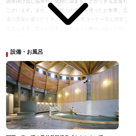
源泉掛け流し温泉や、気軽に温まることができる足湯も
ございます。また、四季折々の食材を使ったお食事、北
遠の美味が盛りだくさんの 物産販売コーナー等も用意し
ております。慌しい日常からちょっと離れ、ほっこりし
た一時を過ごしてみませんか？
設備・お風呂