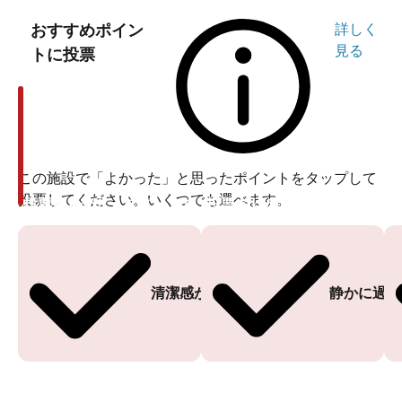
おすすめポイン
詳しく
見る
トに投票
この施設で「よかった」と思ったポイントをタップして
投票してください。いくつでも選べます。
投票ありがとうございます
投票ありがとうございます
清潔感がある
静かに過ご