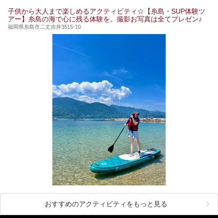
子供から大人まで楽しめるアクティビティ☆【糸島・SUP体験ツ
アー】糸島の海で心に残る体験を。撮影お写真は全てプレゼン♪
福岡県糸島市二丈吉井3515-10
おすすめのアクティビティをもっと見る