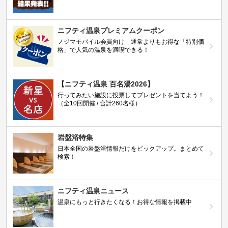
ニフティ温泉プレミアムクーポン
ノジマモバイル会員向け 通常よりもお得な「特別価
格」で人気の温泉を満喫できる！
【ニフティ温泉 百名湯2026】
行ってみたい施設に投票してプレゼントを当てよう！
（全10回開催 / 合計260名様）
岩盤浴特集
日本全国の岩盤浴情報だけをピックアップ。まとめて
検索！
ニフティ温泉ニュース
温泉にもっと行きたくなる！お得な情報を掲載中