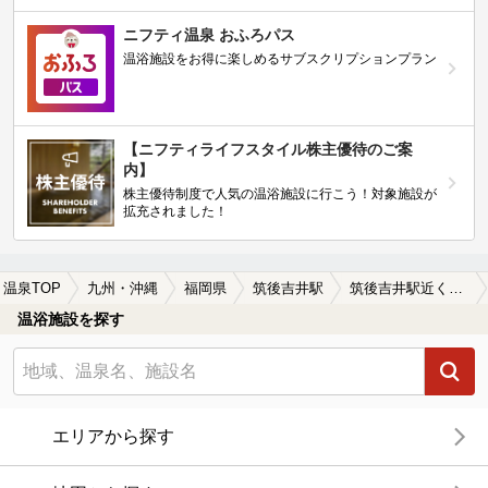
ニフティ温泉 おふろパス
温浴施設をお得に楽しめるサブスクリプションプラン
【ニフティライフスタイル株主優待のご案
内】
株主優待制度で人気の温浴施設に行こう！対象施設が
拡充されました！
温泉TOP
九州・沖縄
福岡県
筑後吉井駅
筑後吉井駅近くの温泉宿・温泉旅館・ホテルおすすめ(2026年版)
温浴施設を探す
エリアから探す