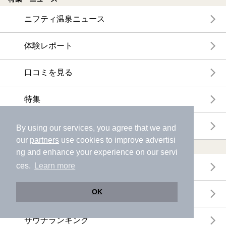
ニフティ温泉ニュース
体験レポート
口コミを見る
特集
ニフティ温泉からのお知らせ
By using our services, you agree that we and
our
partners
use cookies to improve advertisi
温浴施設ランキング
ng and enhance your experience on our servi
ces.
Learn more
年間温泉ランキング
OK
月間温泉ランキング
サウナランキング