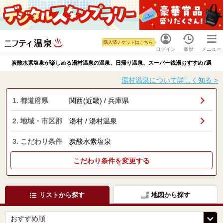
購入済チケットはこちら
ログイン
履歴
メニュー
炭酸水素塩泉が楽しめる湯村温泉の温泉、日帰り温泉、スーパー銭湯おすすめ7選
湯村温泉について詳しく知る >
1. 都道府県
関西(近畿) / 兵庫県
2. 地域・市区郡
湯村 / 湯村温泉
3. こだわり条件
炭酸水素塩泉
こだわり条件を変更する
リストから探す
地図から探す