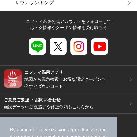
サウナランキング
ニフティ温泉公式アカウントをフォローして
おトク情報やクーポン情報を受け取ろう
ニフティ温泉アプリ
地図から温泉検索！お得な限定クーポンも！
今すぐダウンロード！
ご意見ご要望 ・お問い合わせ
施設データの新規追加や修正依頼もこちらから
スマートフォン
/
PC
加盟店募集（資料請求）
広告出稿のご案内
By using our services, you agree that we and