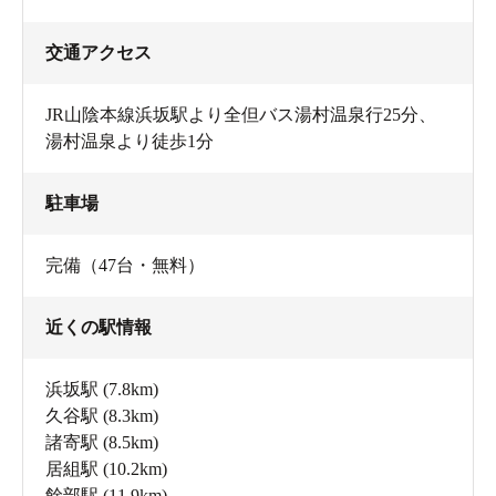
交通アクセス
JR山陰本線浜坂駅より全但バス湯村温泉行25分、
湯村温泉より徒歩1分
駐車場
完備（47台・無料）
近くの駅情報
浜坂駅
(7.8km)
久谷駅
(8.3km)
諸寄駅
(8.5km)
居組駅
(10.2km)
餘部駅
(11.9km)