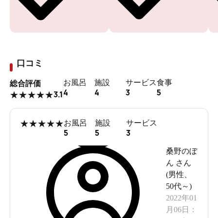
口コミ
お風呂
施設
サービス
食事
総合評価
4
4
3
5
3.1
★
★
★
★
★
★
★
★
★
★
お風呂
施設
サービス
5
5
3
桑野のぼ
ん
さん
(
男性
、
50代～
)
2022年01
月06日
：