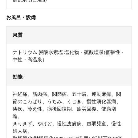
お風呂・設備
泉質
ナトリウム 炭酸水素塩 塩化物・硫酸塩泉(低張性・
中性・高温泉）
効能
神経痛、筋肉痛、関節痛、五十肩、運動麻痺、関
節のこわばり、うちみ、くじき、慢性消化器病、
痔疾、冷え性、病後回復期、疲労回復、健康增
進、
きりきず、やけど、慢性皮膚病、虚弱児童、慢性
婦人病、