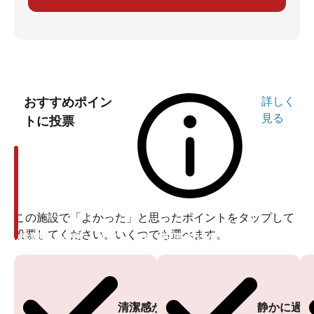
おすすめポイン
詳しく
見る
トに投票
この施設で「よかった」と思ったポイントをタップして
投票してください。いくつでも選べます。
投票ありがとうございます
投票ありがとうございます
清潔感がある
静かに過ご