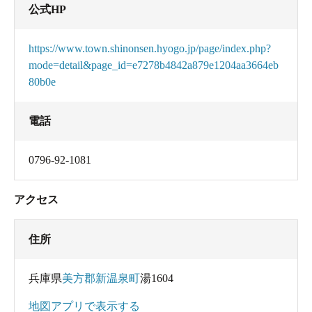
公式HP
https://www.town.shinonsen.hyogo.jp/page/index.php?
mode=detail&page_id=e7278b4842a879e1204aa3664eb
80b0e
電話
0796-92-1081
アクセス
住所
兵庫県
美方郡新温泉町
湯1604
地図アプリで表示する