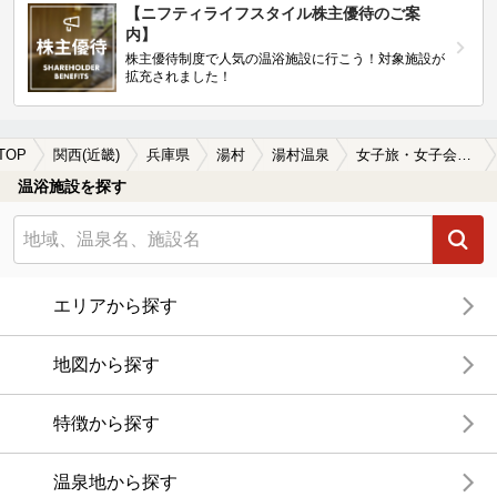
【ニフティライフスタイル株主優待のご案
内】
株主優待制度で人気の温浴施設に行こう！対象施設が
拡充されました！
TOP
関西(近畿)
兵庫県
湯村
湯村温泉
女子旅・女子会におすすめの湯村温泉の温泉、日帰り温泉、スーパー銭湯おすすめ
温浴施設を探す
エリアから探す
地図から探す
特徴から探す
温泉地から探す