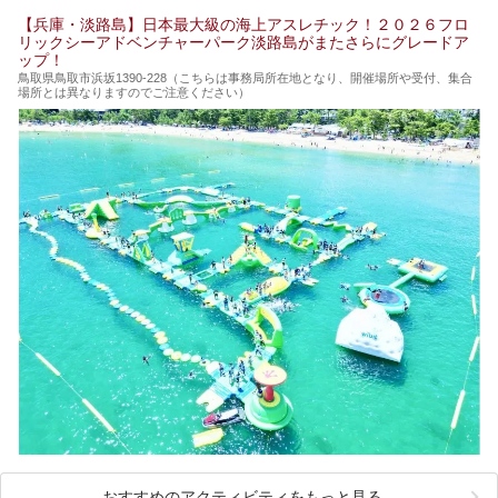
【兵庫・淡路島】日本最大級の海上アスレチック！２０２６フロ
リックシーアドベンチャーパーク淡路島がまたさらにグレードア
ップ！
鳥取県鳥取市浜坂1390‐228（こちらは事務局所在地となり、開催場所や受付、集合
場所とは異なりますのでご注意ください）
おすすめのアクティビティをもっと見る