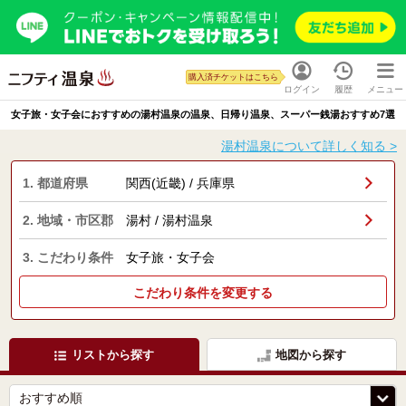
購入済チケットはこちら
ログイン
履歴
メニュー
女子旅・女子会におすすめの湯村温泉の温泉、日帰り温泉、スーパー銭湯おすすめ7選
湯村温泉について詳しく知る >
1. 都道府県
関西(近畿) / 兵庫県
2. 地域・市区郡
湯村 / 湯村温泉
3. こだわり条件
女子旅・女子会
こだわり条件を変更する
リストから探す
地図から探す