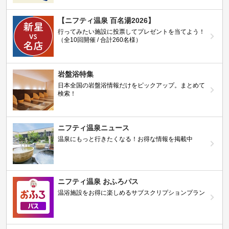
【ニフティ温泉 百名湯2026】
行ってみたい施設に投票してプレゼントを当てよう！
（全10回開催 / 合計260名様）
岩盤浴特集
日本全国の岩盤浴情報だけをピックアップ。まとめて
検索！
ニフティ温泉ニュース
温泉にもっと行きたくなる！お得な情報を掲載中
ニフティ温泉 おふろパス
温浴施設をお得に楽しめるサブスクリプションプラン