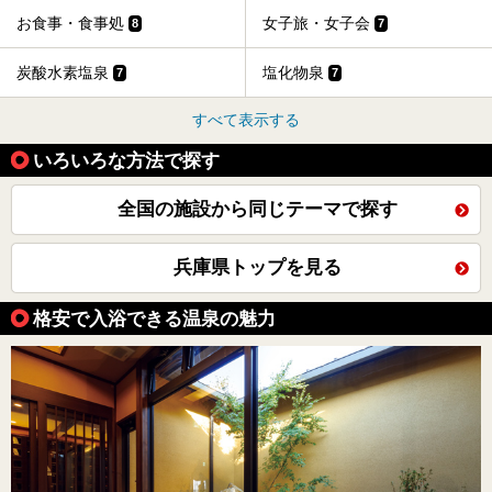
お食事・食事処
女子旅・女子会
8
7
炭酸水素塩泉
塩化物泉
7
7
すべて表示する
いろいろな方法で探す
全国の施設から同じテーマで探す
兵庫県トップを見る
格安で入浴できる温泉の魅力