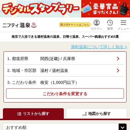
購入済チケットはこちら
ログイン
履歴
メニュー
格安で入浴できる湯村温泉の温泉、日帰り温泉、スーパー銭湯おすすめ5選
湯村温泉について詳しく知る >
1. 都道府県
関西(近畿) / 兵庫県
2. 地域・市区郡
湯村 / 湯村温泉
3. こだわり条件
格安（1,000円以下）
こだわり条件を変更する
リストから探す
地図から探す