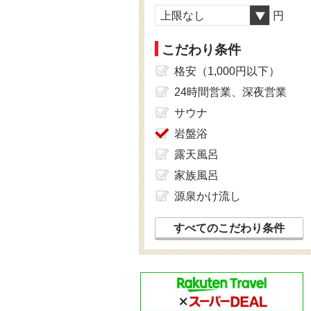
上限なし
円
こだわり条件
格安（1,000円以下）
24時間営業、深夜営業
サウナ
岩盤浴
露天風呂
家族風呂
源泉かけ流し
すべてのこだわり条件