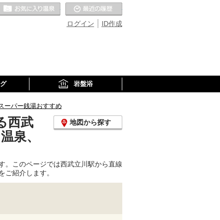
お気に入りの温泉
最近の履歴
ログイン
ID作成
グ
岩盤浴
スーパー銭湯おすすめ
る西武
地図から探す
り温泉、
す。このページでは西武立川駅から直線
をご紹介します。