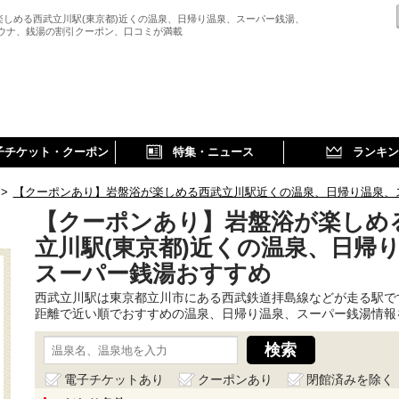
楽しめる西武立川駅(東京都)近くの温泉、日帰り温泉、スーパー銭湯、
サウナ、銭湯の割引クーポン、口コミが満載
子チケット・クーポン
特集・ニュース
ランキン
>
【クーポンあり】岩盤浴が楽しめる西武立川駅近くの温泉、日帰り温泉、
【クーポンあり】岩盤浴が楽しめ
立川駅(東京都)近くの温泉、日帰
スーパー銭湯おすすめ
西武立川駅は東京都立川市にある西武鉄道拝島線などが走る駅で
距離で近い順でおすすめの温泉、日帰り温泉、スーパー銭湯情報
電子チケットあり
クーポンあり
閉館済みを除く