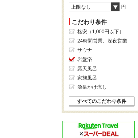
上限なし
円
こだわり条件
格安（1,000円以下）
24時間営業、深夜営業
サウナ
岩盤浴
露天風呂
家族風呂
源泉かけ流し
すべてのこだわり条件