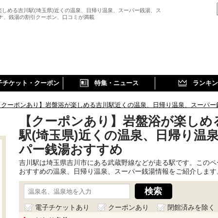
楽しめる吉川駅(埼玉県)近くの温泉、日帰り温泉、スーパー銭湯、ス
ウナ、銭湯の割引クーポン、口コミが満載
子チケット・クーポン
特集・ニュース
ランキン
【クーポンあり】岩盤浴が楽しめる吉川駅近くの温泉、日帰り温泉、スーパー
【クーポンあり】岩盤浴が楽しめ
駅(埼玉県)近くの温泉、日帰り温
パー銭湯おすすめ
吉川駅は埼玉県吉川市にある武蔵野線などが走る駅です。このペ
おすすめの温泉、日帰り温泉、スーパー銭湯情報をご紹介します
電子チケットあり
クーポンあり
閉館済みを除く