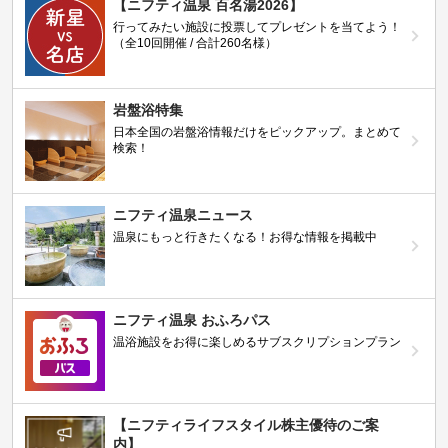
【ニフティ温泉 百名湯2026】
行ってみたい施設に投票してプレゼントを当てよう！
（全10回開催 / 合計260名様）
岩盤浴特集
日本全国の岩盤浴情報だけをピックアップ。まとめて
検索！
ニフティ温泉ニュース
温泉にもっと行きたくなる！お得な情報を掲載中
ニフティ温泉 おふろパス
温浴施設をお得に楽しめるサブスクリプションプラン
【ニフティライフスタイル株主優待のご案
内】