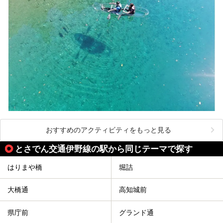
おすすめのアクティビティをもっと見る
とさでん交通伊野線の駅から同じテーマで探す
はりまや橋
堀詰
大橋通
高知城前
県庁前
グランド通