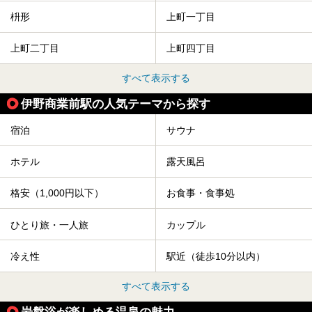
枡形
上町一丁目
上町二丁目
上町四丁目
すべて表示する
伊野商業前駅の人気テーマから探す
宿泊
サウナ
ホテル
露天風呂
格安（1,000円以下）
お食事・食事処
ひとり旅・一人旅
カップル
冷え性
駅近（徒歩10分以内）
すべて表示する
岩盤浴が楽しめる温泉の魅力