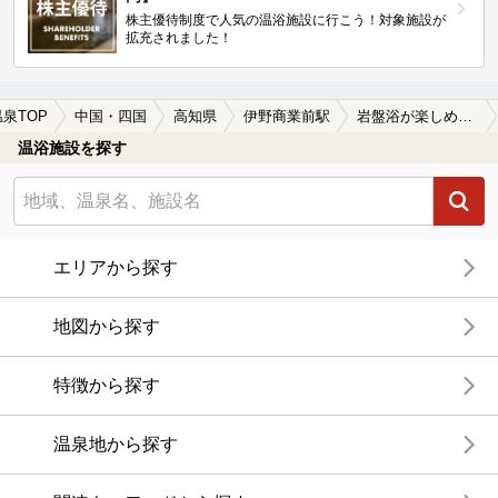
株主優待制度で人気の温浴施設に行こう！対象施設が
拡充されました！
温泉TOP
中国・四国
高知県
伊野商業前駅
岩盤浴が楽しめる伊野商業前駅近くの温泉、日帰り温泉、スーパー銭湯おすすめ
温浴施設を探す
エリアから探す
地図から探す
特徴から探す
温泉地から探す