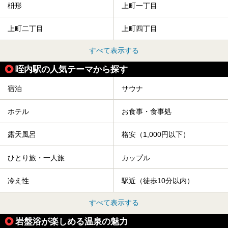
枡形
上町一丁目
上町二丁目
上町四丁目
すべて表示する
咥内駅の人気テーマから探す
宿泊
サウナ
ホテル
お食事・食事処
露天風呂
格安（1,000円以下）
ひとり旅・一人旅
カップル
冷え性
駅近（徒歩10分以内）
すべて表示する
岩盤浴が楽しめる温泉の魅力