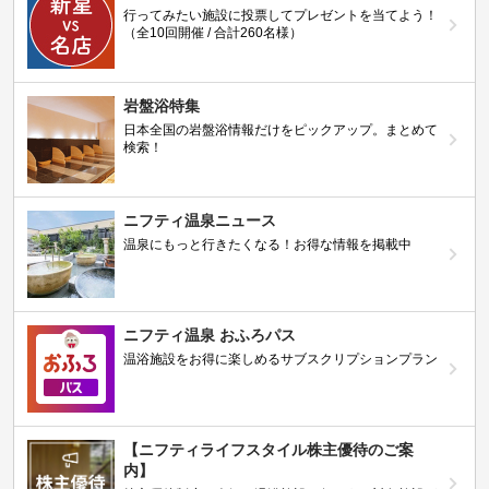
行ってみたい施設に投票してプレゼントを当てよう！
（全10回開催 / 合計260名様）
岩盤浴特集
日本全国の岩盤浴情報だけをピックアップ。まとめて
検索！
ニフティ温泉ニュース
温泉にもっと行きたくなる！お得な情報を掲載中
ニフティ温泉 おふろパス
温浴施設をお得に楽しめるサブスクリプションプラン
【ニフティライフスタイル株主優待のご案
内】