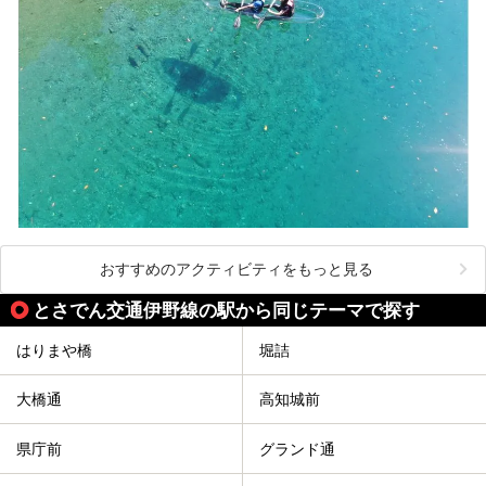
おすすめのアクティビティをもっと見る
とさでん交通伊野線の駅から同じテーマで探す
はりまや橋
堀詰
大橋通
高知城前
県庁前
グランド通