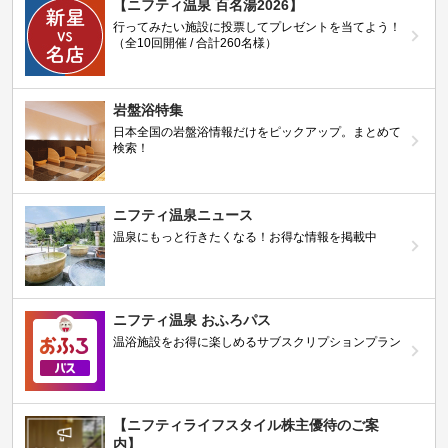
【ニフティ温泉 百名湯2026】
行ってみたい施設に投票してプレゼントを当てよう！
（全10回開催 / 合計260名様）
岩盤浴特集
日本全国の岩盤浴情報だけをピックアップ。まとめて
検索！
ニフティ温泉ニュース
温泉にもっと行きたくなる！お得な情報を掲載中
ニフティ温泉 おふろパス
温浴施設をお得に楽しめるサブスクリプションプラン
【ニフティライフスタイル株主優待のご案
内】