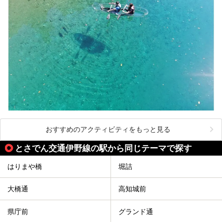
おすすめのアクティビティをもっと見る
とさでん交通伊野線の駅から同じテーマで探す
はりまや橋
堀詰
大橋通
高知城前
県庁前
グランド通