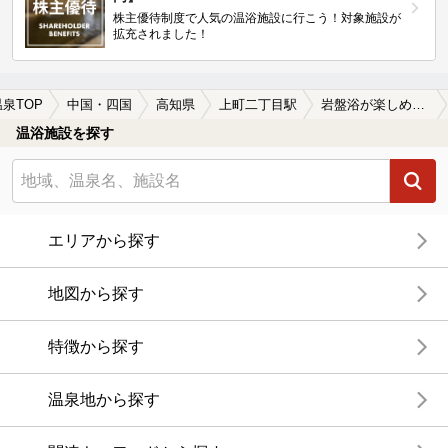
株主優待制度で人気の温浴施設に行こう！対象施設が
拡充されました！
温泉TOP
中国・四国
高知県
上町二丁目駅
岩盤浴が楽しめる上町二丁目駅近くの温泉、日帰り温泉、スーパー銭湯おすすめ
温浴施設を探す
エリアから探す
地図から探す
特徴から探す
温泉地から探す