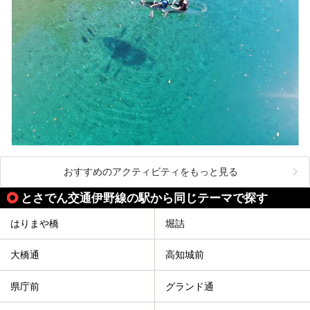
おすすめのアクティビティをもっと見る
とさでん交通伊野線の駅から同じテーマで探す
はりまや橋
堀詰
大橋通
高知城前
県庁前
グランド通