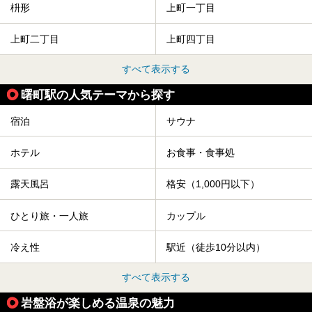
枡形
上町一丁目
上町二丁目
上町四丁目
すべて表示する
曙町駅の人気テーマから探す
宿泊
サウナ
ホテル
お食事・食事処
露天風呂
格安（1,000円以下）
ひとり旅・一人旅
カップル
冷え性
駅近（徒歩10分以内）
すべて表示する
岩盤浴が楽しめる温泉の魅力