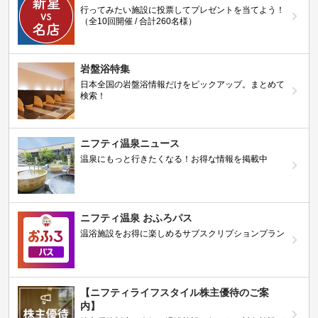
行ってみたい施設に投票してプレゼントを当てよう！
（全10回開催 / 合計260名様）
岩盤浴特集
日本全国の岩盤浴情報だけをピックアップ。まとめて
検索！
ニフティ温泉ニュース
温泉にもっと行きたくなる！お得な情報を掲載中
ニフティ温泉 おふろパス
温浴施設をお得に楽しめるサブスクリプションプラン
【ニフティライフスタイル株主優待のご案
内】