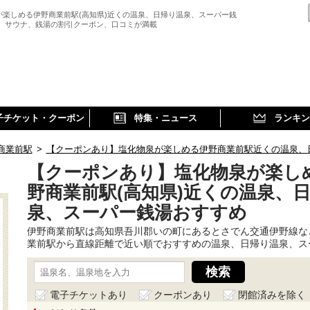
が楽しめる伊野商業前駅(高知県)近くの温泉、日帰り温泉、スーパー銭
、 サウナ、銭湯の割引クーポン、口コミが満載
子チケット・クーポン
特集・ニュース
ランキン
商業前駅
>
【クーポンあり】塩化物泉が楽しめる伊野商業前駅近くの温泉、
【クーポンあり】塩化物泉が楽し
野商業前駅(高知県)近くの温泉、
泉、スーパー銭湯おすすめ
伊野商業前駅は高知県吾川郡いの町にあるとさでん交通伊野線な
業前駅から直線距離で近い順でおすすめの温泉、日帰り温泉、ス
電子チケットあり
クーポンあり
閉館済みを除く