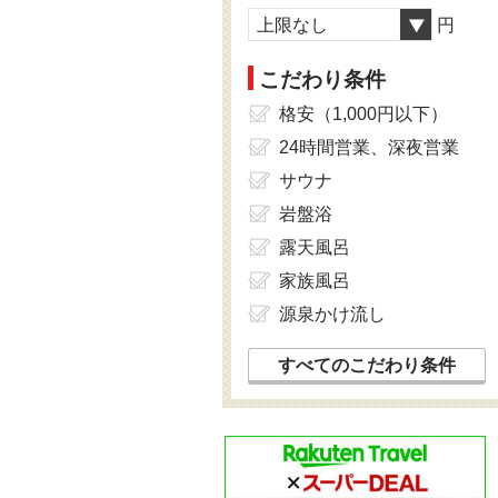
上限なし
円
こだわり条件
格安（1,000円以下）
24時間営業、深夜営業
サウナ
岩盤浴
露天風呂
家族風呂
源泉かけ流し
すべてのこだわり条件