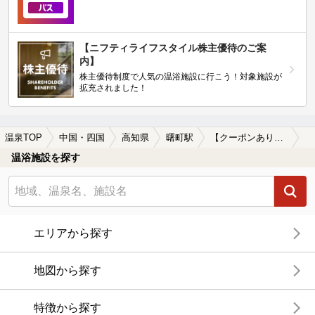
【ニフティライフスタイル株主優待のご案
内】
株主優待制度で人気の温浴施設に行こう！対象施設が
拡充されました！
温泉TOP
中国・四国
高知県
曙町駅
【クーポンあり】曙町駅近くの温泉宿・温泉旅館・ホテルおすすめ(2026年版)
温浴施設を探す
エリアから探す
地図から探す
特徴から探す