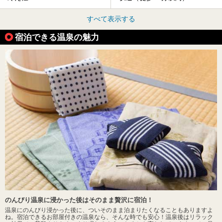
すべて表示する
宿泊できる温泉の魅力
のんびり温泉に浸かった後はそのまま贅沢に宿泊！
温泉にのんびり浸かった後に、ついそのまま泊まりたくなることもありますよ
ね。宿泊できるお部屋付きの温泉なら、そんな時でも安心！温泉後はリラック