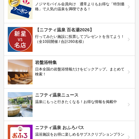
ノジマモバイル会員向け 通常よりもお得な「特別価
格」で人気の温泉を満喫できる！
【ニフティ温泉 百名湯2026】
行ってみたい施設に投票してプレゼントを当てよう！
（全10回開催 / 合計260名様）
岩盤浴特集
日本全国の岩盤浴情報だけをピックアップ。まとめて
検索！
ニフティ温泉ニュース
温泉にもっと行きたくなる！お得な情報を掲載中
ニフティ温泉 おふろパス
温浴施設をお得に楽しめるサブスクリプションプラン