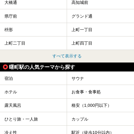
大橋通
高知城前
県庁前
グランド通
枡形
上町一丁目
上町二丁目
上町四丁目
すべて表示する
曙町駅の人気テーマから探す
宿泊
サウナ
ホテル
お食事・食事処
露天風呂
格安（1,000円以下）
ひとり旅・一人旅
カップル
冷え性
駅近（徒歩10分以内）