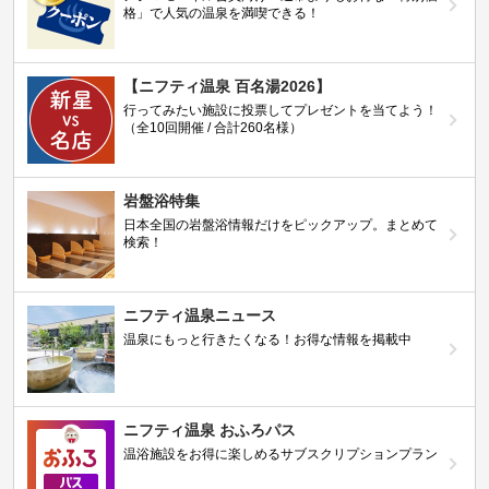
格」で人気の温泉を満喫できる！
【ニフティ温泉 百名湯2026】
行ってみたい施設に投票してプレゼントを当てよう！
（全10回開催 / 合計260名様）
岩盤浴特集
日本全国の岩盤浴情報だけをピックアップ。まとめて
検索！
ニフティ温泉ニュース
温泉にもっと行きたくなる！お得な情報を掲載中
ニフティ温泉 おふろパス
温浴施設をお得に楽しめるサブスクリプションプラン