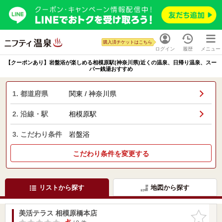
購入済チケットはこちら
ログイン
履歴
メニュー
【クーポンあり】岩盤浴が楽しめる相模原駅(神奈川県)近くの温泉、日帰り温泉、スー
パー銭湯おすすめ
1. 都道府県
関東 / 神奈川県
2. 沿線・駅
相模原駅
3. こだわり条件
岩盤浴
こだわり条件を変更する
リストから探す
地図から探す
美活テラス 相模原橋本店
お気に入
りに追加