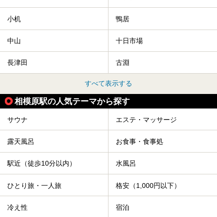
小机
鴨居
中山
十日市場
長津田
古淵
すべて表示する
相模原駅の人気テーマから探す
サウナ
エステ・マッサージ
露天風呂
お食事・食事処
駅近（徒歩10分以内）
水風呂
ひとり旅・一人旅
格安（1,000円以下）
冷え性
宿泊