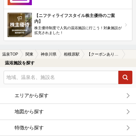
【ニフティライフスタイル株主優待のご案
内】
株主優待制度で人気の温浴施設に行こう！対象施設が
拡充されました！
温泉TOP
関東
神奈川県
相模原駅
【クーポンあり】岩盤浴が楽しめる相模原駅近くの温泉、日帰り温泉、スーパー銭湯おすすめ
温浴施設を探す
エリアから探す
地図から探す
特徴から探す