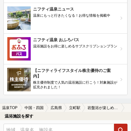
ニフティ温泉ニュース
温泉にもっと行きたくなる！お得な情報を掲載中
ニフティ温泉 おふろパス
温浴施設をお得に楽しめるサブスクリプションプラン
【ニフティライフスタイル株主優待のご案
内】
株主優待制度で人気の温浴施設に行こう！対象施設が
拡充されました！
温泉TOP
中国・四国
広島県
立町駅
岩盤浴が楽しめる立町駅近くの温泉、日帰り温泉、スーパー銭湯おすすめ
温浴施設を探す