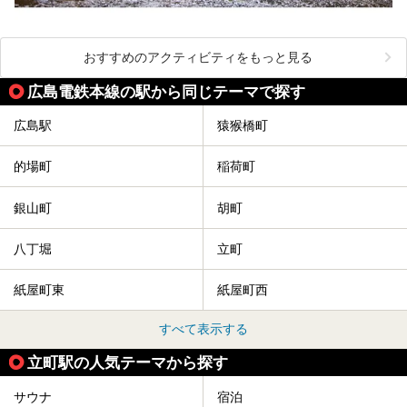
おすすめのアクティビティをもっと見る
広島電鉄本線の駅から同じテーマで探す
広島駅
猿猴橋町
的場町
稲荷町
銀山町
胡町
八丁堀
立町
紙屋町東
紙屋町西
すべて表示する
立町駅の人気テーマから探す
サウナ
宿泊