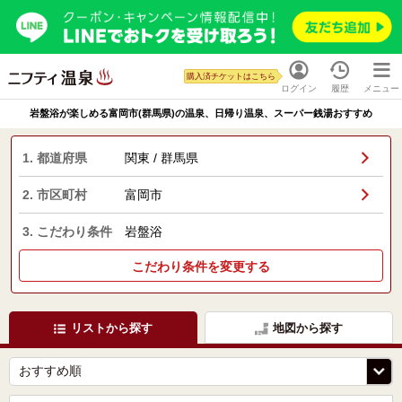
購入済チケットはこちら
ログイン
履歴
メニュー
岩盤浴が楽しめる富岡市(群馬県)の温泉、日帰り温泉、スーパー銭湯おすすめ
1. 都道府県
関東 / 群馬県
2. 市区町村
富岡市
3. こだわり条件
岩盤浴
こだわり条件を変更する
リストから探す
地図から探す