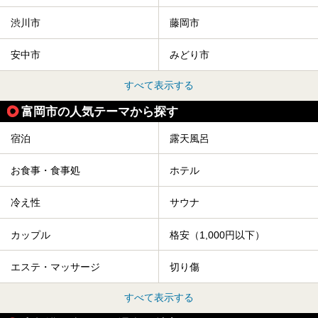
渋川市
藤岡市
安中市
みどり市
すべて表示する
富岡市の人気テーマから探す
宿泊
露天風呂
お食事・食事処
ホテル
冷え性
サウナ
カップル
格安（1,000円以下）
エステ・マッサージ
切り傷
すべて表示する