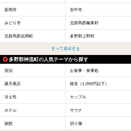
富岡市
安中市
みどり市
北群馬郡榛東村
北群馬郡吉岡町
多野郡上野村
すべて表示する
多野郡神流町の人気テーマから探す
宿泊
お食事・食事処
露天風呂
格安（1,000円以下）
冷え性
カップル
ホテル
サウナ
旅館
切り傷