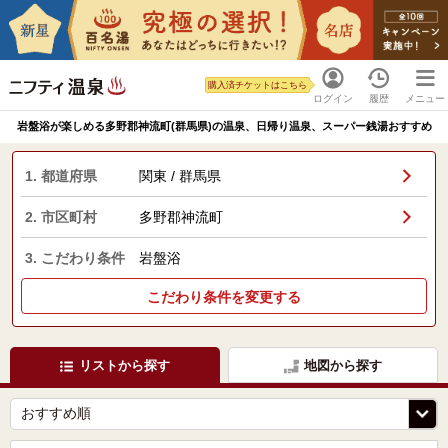
購入済チケットはこちら
ログイン
履歴
メニュー
岩盤浴が楽しめる多野郡神流町(群馬県)の温泉、日帰り温泉、スーパー銭湯おすすめ
1. 都道府県
関東 / 群馬県
2. 市区町村
多野郡神流町
3. こだわり条件
岩盤浴
こだわり条件を変更する
リストから探す
地図から探す