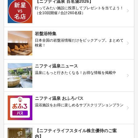
【ニフティ温泉 百名湯2026】
行ってみたい施設に投票してプレゼントを当てよう！
（全10回開催 / 合計260名様）
岩盤浴特集
日本全国の岩盤浴情報だけをピックアップ。まとめて
検索！
ニフティ温泉ニュース
温泉にもっと行きたくなる！お得な情報を掲載中
ニフティ温泉 おふろパス
温浴施設をお得に楽しめるサブスクリプションプラン
【ニフティライフスタイル株主優待のご案
内】