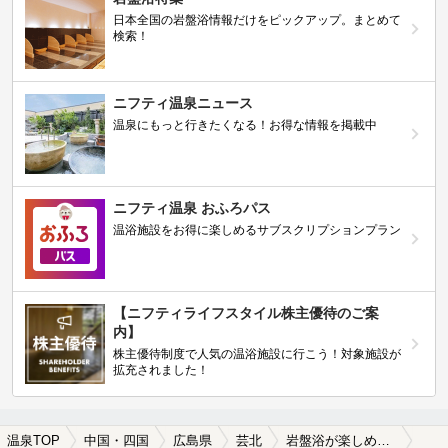
日本全国の岩盤浴情報だけをピックアップ。まとめて
検索！
ニフティ温泉ニュース
温泉にもっと行きたくなる！お得な情報を掲載中
ニフティ温泉 おふろパス
温浴施設をお得に楽しめるサブスクリプションプラン
【ニフティライフスタイル株主優待のご案
内】
株主優待制度で人気の温浴施設に行こう！対象施設が
拡充されました！
温泉TOP
中国・四国
広島県
芸北
岩盤浴が楽しめる芸北の温泉、日帰り温泉、スーパー銭湯おすすめ