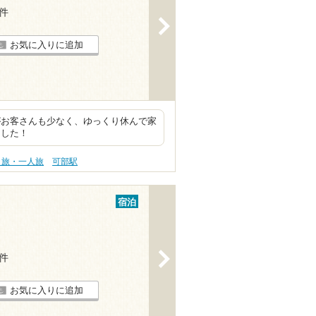
6件
>
お気に入りに追加
がお客さんも少なく、ゆっくり休んで家
ました！
り旅・一人旅
可部駅
宿泊
>
5件
お気に入りに追加