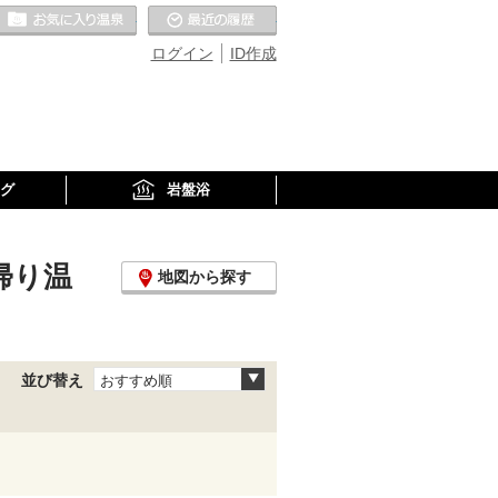
お気に入りの温泉
最近の履歴
ログイン
ID作成
グ
岩盤浴
帰り温
地図から探す
並び替え
おすすめ順