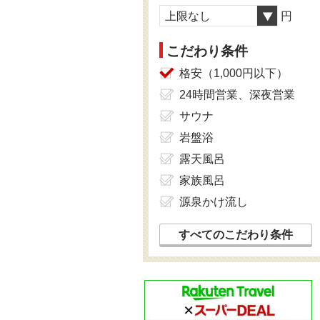
上限なし
円
こだわり条件
格安（1,000円以下）
24時間営業、深夜営業
サウナ
岩盤浴
露天風呂
家族風呂
源泉かけ流し
すべてのこだわり条件