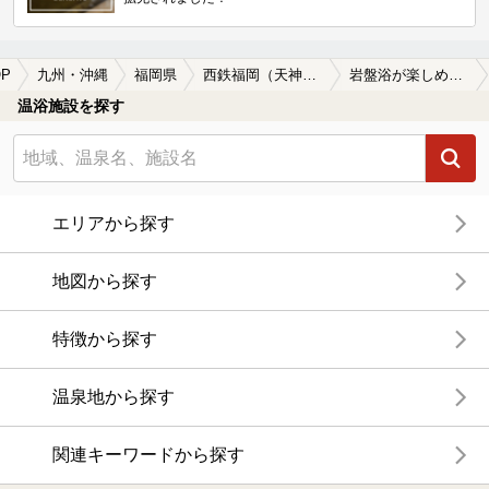
P
九州・沖縄
福岡県
西鉄福岡（天神）駅
岩盤浴が楽しめる西鉄福岡（天神）駅近くの温泉、日帰り温泉、スーパー銭湯おすすめ
温浴施設を探す
エリアから探す
地図から探す
特徴から探す
温泉地から探す
関連キーワードから探す