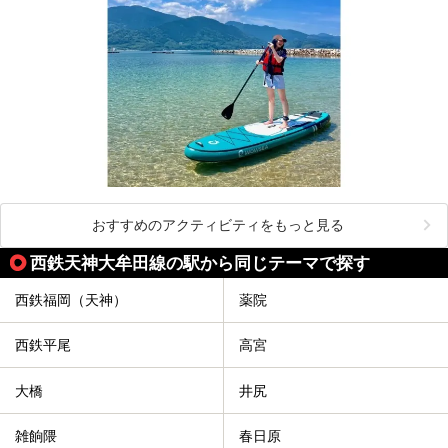
おすすめのアクティビティをもっと見る
西鉄天神大牟田線の駅から同じテーマで探す
西鉄福岡（天神）
薬院
西鉄平尾
高宮
大橋
井尻
雑餉隈
春日原