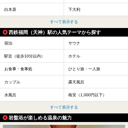
白木原
下大利
すべて表示する
西鉄福岡（天神）駅の人気テーマから探す
宿泊
サウナ
駅近（徒歩10分以内）
ホテル
お食事・食事処
ひとり旅・一人旅
カップル
露天風呂
水風呂
格安（1,000円以下）
すべて表示する
岩盤浴が楽しめる温泉の魅力