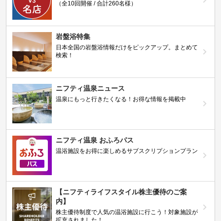
（全10回開催 / 合計260名様）
岩盤浴特集
日本全国の岩盤浴情報だけをピックアップ。まとめて
検索！
ニフティ温泉ニュース
温泉にもっと行きたくなる！お得な情報を掲載中
ニフティ温泉 おふろパス
温浴施設をお得に楽しめるサブスクリプションプラン
【ニフティライフスタイル株主優待のご案
内】
株主優待制度で人気の温浴施設に行こう！対象施設が
拡充されました！