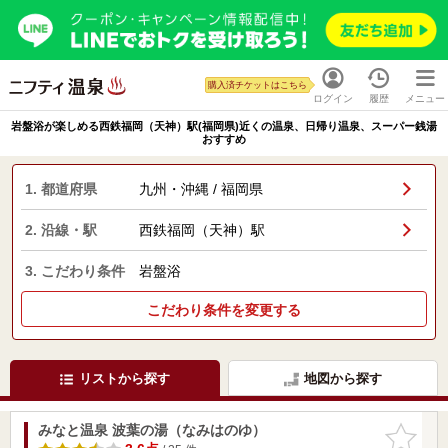
購入済チケットはこちら
ログイン
履歴
メニュー
岩盤浴が楽しめる西鉄福岡（天神）駅(福岡県)近くの温泉、日帰り温泉、スーパー銭湯
おすすめ
1. 都道府県
九州・沖縄 / 福岡県
2. 沿線・駅
西鉄福岡（天神）駅
3. こだわり条件
岩盤浴
こだわり条件を変更する
リストから探す
地図から探す
みなと温泉 波葉の湯（なみはのゆ）
お気に入
りに追加