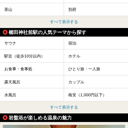
茶山
別府
すべて表示する
櫛田神社前駅の人気テーマから探す
サウナ
宿泊
駅近（徒歩10分以内）
ホテル
お食事・食事処
ひとり旅・一人旅
露天風呂
カップル
水風呂
格安（1,000円以下）
すべて表示する
岩盤浴が楽しめる温泉の魅力