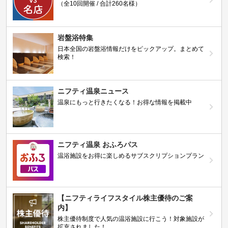
（全10回開催 / 合計260名様）
岩盤浴特集
日本全国の岩盤浴情報だけをピックアップ。まとめて
検索！
ニフティ温泉ニュース
温泉にもっと行きたくなる！お得な情報を掲載中
ニフティ温泉 おふろパス
温浴施設をお得に楽しめるサブスクリプションプラン
【ニフティライフスタイル株主優待のご案
内】
株主優待制度で人気の温浴施設に行こう！対象施設が
拡充されました！