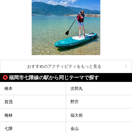
おすすめのアクティビティをもっと見る
福岡市七隈線の駅から同じテーマで探す
橋本
次郎丸
賀茂
野芥
梅林
福大前
七隈
金山