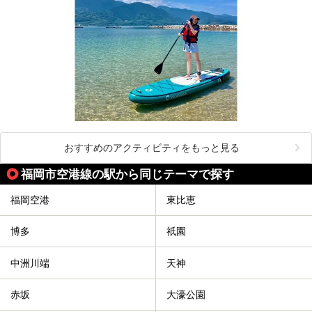
おすすめのアクティビティをもっと見る
福岡市空港線の駅から同じテーマで探す
福岡空港
東比恵
博多
祇園
中洲川端
天神
赤坂
大濠公園