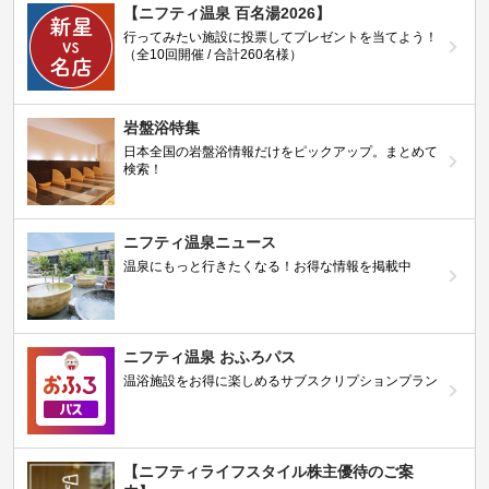
【ニフティ温泉 百名湯2026】
行ってみたい施設に投票してプレゼントを当てよう！
（全10回開催 / 合計260名様）
岩盤浴特集
日本全国の岩盤浴情報だけをピックアップ。まとめて
検索！
ニフティ温泉ニュース
温泉にもっと行きたくなる！お得な情報を掲載中
ニフティ温泉 おふろパス
温浴施設をお得に楽しめるサブスクリプションプラン
【ニフティライフスタイル株主優待のご案