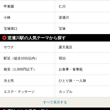
甲東園
仁川
小林
逆瀬川
宝塚南口
宝塚
逆瀬川駅の人気テーマから探す
サウナ
露天風呂
駅近（徒歩10分以内）
宿泊
格安（1,000円以下）
お食事・食事処
冷え性
ひとり旅・一人旅
エステ・マッサージ
カップル
すべて表示する