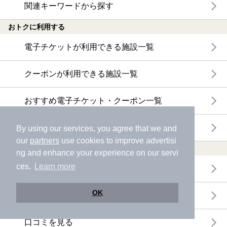
関連キーワードから探す
おトクに利用する
電子チケットが利用できる施設一覧
クーポンが利用できる施設一覧
おすすめ電子チケット・クーポン一覧
今月の新着電子チケット・クーポン一覧
By using our services, you agree that we and
our
partners
use cookies to improve advertisi
特集・ニュース
ng and enhance your experience on our servi
ces.
Learn more
ニフティ温泉ニュース
OK
体験レポート
口コミを見る