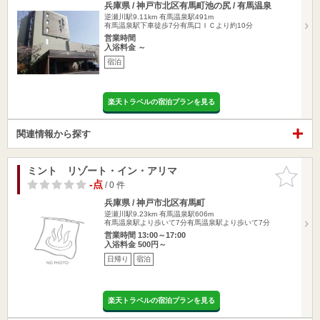
兵庫県 / 神戸市北区有馬町池の尻 / 有馬温泉
逆瀬川駅9.11km
有馬温泉駅491m
有馬温泉駅下車徒歩7分有馬口ＩＣより約10分
営業時間
入浴料金 ～
宿泊
楽天トラベルの宿泊プランを見る
関連情報から探す
ミント リゾート・イン・アリマ
お気に入
りに追加
-点
/ 0 件
兵庫県 / 神戸市北区有馬町
逆瀬川駅9.23km
有馬温泉駅606m
有馬温泉駅より歩いて7分有馬温泉駅より歩いて7分
営業時間 13:00～17:00
入浴料金 500円～
日帰り
宿泊
楽天トラベルの宿泊プランを見る