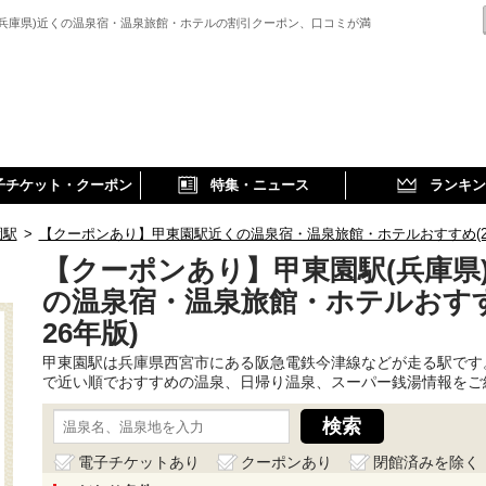
(兵庫県)近くの温泉宿・温泉旅館・ホテルの割引クーポン、口コミが満
子チケット・クーポン
特集・ニュース
ランキン
園駅
>
【クーポンあり】甲東園駅近くの温泉宿・温泉旅館・ホテルおすすめ(20
【クーポンあり】甲東園駅(兵庫県
の温泉宿・温泉旅館・ホテルおすす
26年版)
甲東園駅は兵庫県西宮市にある阪急電鉄今津線などが走る駅です
で近い順でおすすめの温泉、日帰り温泉、スーパー銭湯情報をご
電子チケットあり
クーポンあり
閉館済みを除く