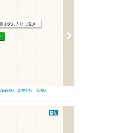
お気に入りに追加
>
る
本線尼崎駅
出屋敷駅
大物駅
宿泊