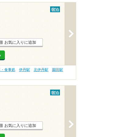
宿泊
>
お気に入りに追加
る
事・食事処
伊丹駅
北伊丹駅
園田駅
宿泊
>
お気に入りに追加