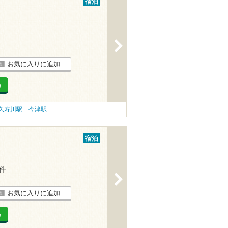
宿泊
>
お気に入りに追加
る
久寿川駅
今津駅
宿泊
1件
>
お気に入りに追加
る