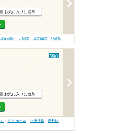
>
お気に入りに追加
る
本線尼崎駅
大物駅
出屋敷駅
尼崎駅
宿泊
>
お気に入りに追加
る
内）
北摂 ホテル
北伊丹駅
伊丹駅