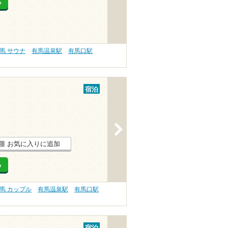
る
馬 サウナ
有馬温泉駅
有馬口駅
宿泊
>
お気に入りに追加
る
馬 カップル
有馬温泉駅
有馬口駅
宿泊