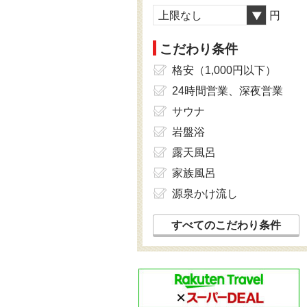
上限なし
円
こだわり条件
格安（1,000円以下）
24時間営業、深夜営業
サウナ
岩盤浴
露天風呂
家族風呂
源泉かけ流し
すべてのこだわり条件