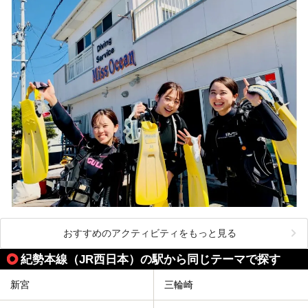
おすすめのアクティビティをもっと見る
紀勢本線（JR西日本）の駅から同じテーマで探す
新宮
三輪崎