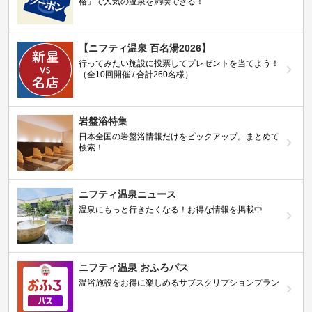
格」で人気の温泉を満喫できる！
【ニフティ温泉 百名湯2026】
行ってみたい施設に投票してプレゼントを当てよう！
（全10回開催 / 合計260名様）
岩盤浴特集
日本全国の岩盤浴情報だけをピックアップ。まとめて
検索！
ニフティ温泉ニュース
温泉にもっと行きたくなる！お得な情報を掲載中
ニフティ温泉 おふろパス
温浴施設をお得に楽しめるサブスクリプションプラン