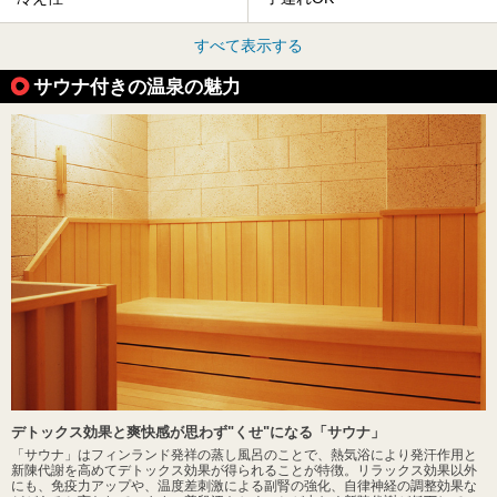
すべて表示する
サウナ付きの温泉の魅力
デトックス効果と爽快感が思わず"くせ"になる「サウナ」
「サウナ」はフィンランド発祥の蒸し風呂のことで、熱気浴により発汗作用と
新陳代謝を高めてデトックス効果が得られることが特徴。リラックス効果以外
にも、免疫力アップや、温度差刺激による副腎の強化、自律神経の調整効果な