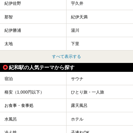
紀伊佐野
宇久井
那智
紀伊天満
紀伊勝浦
湯川
太地
下里
すべて表示する
紀和駅の人気テーマから探す
宿泊
サウナ
格安（1,000円以下）
ひとり旅・一人旅
お食事・食事処
露天風呂
水風呂
ホテル
冷え性
子連れOK