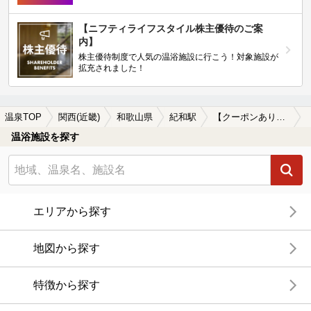
【ニフティライフスタイル株主優待のご案
内】
株主優待制度で人気の温浴施設に行こう！対象施設が
拡充されました！
温泉TOP
関西(近畿)
和歌山県
紀和駅
【クーポンあり】紀和駅近くのサウナ施設おすすめ(2026年版)
温浴施設を探す
エリアから探す
地図から探す
特徴から探す