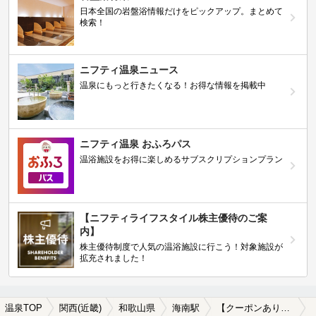
日本全国の岩盤浴情報だけをピックアップ。まとめて
検索！
ニフティ温泉ニュース
温泉にもっと行きたくなる！お得な情報を掲載中
ニフティ温泉 おふろパス
温浴施設をお得に楽しめるサブスクリプションプラン
【ニフティライフスタイル株主優待のご案
内】
株主優待制度で人気の温浴施設に行こう！対象施設が
拡充されました！
温泉TOP
関西(近畿)
和歌山県
海南駅
【クーポンあり】海南駅近くのサウナ施設おすすめ(2026年版)