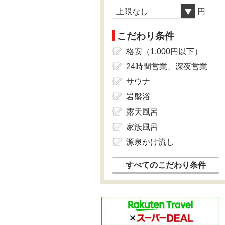
上限なし
円
こだわり条件
格安（1,000円以下）
24時間営業、深夜営業
サウナ
岩盤浴
露天風呂
家族風呂
源泉かけ流し
すべてのこだわり条件