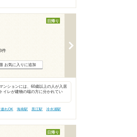
日帰り
>
13件
お気に入りに追加
マンションには、60歳以上の人が入居
トイレが建物の端の方に分かれてい
子連れOK
海南駅
黒江駅
冷水浦駅
日帰り