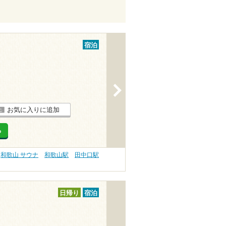
宿泊
>
お気に入りに追加
る
和歌山 サウナ
和歌山駅
田中口駅
日帰り
宿泊