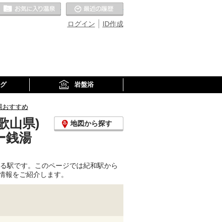
お気に入りの温泉
最近の履歴
ログイン
ID作成
グ
岩盤浴
湯おすすめ
歌山県)
地図から探す
ー銭湯
走る駅です。このページでは紀和駅から
情報をご紹介します。