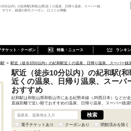
歩10分以内）の紀和駅(和歌山県)近くの温泉、日帰り温泉、スーパー銭
、 サウナ、銭湯の割引クーポン、口コミが満載
子チケット・クーポン
特集・ニュース
ランキン
和駅
>
駅近（徒歩10分以内）の紀和駅近くの温泉、日帰り温泉、スーパー銭
駅近（徒歩10分以内）の紀和駅(和
近くの温泉、日帰り温泉、スーパ
おすすめ
紀和駅は和歌山県和歌山市にある紀勢本線（JR西日本）などが
直線距離で近い順でおすすめの温泉、日帰り温泉、スーパー銭湯
電子チケットあり
クーポンあり
閉館済みを除く