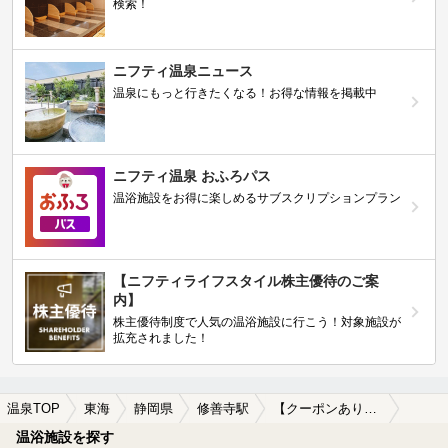
検索！
ニフティ温泉ニュース
温泉にもっと行きたくなる！お得な情報を掲載中
ニフティ温泉 おふろパス
温浴施設をお得に楽しめるサブスクリプションプラン
【ニフティライフスタイル株主優待のご案
内】
株主優待制度で人気の温浴施設に行こう！対象施設が
拡充されました！
温泉TOP
東海
静岡県
修善寺駅
【クーポンあり】修善寺駅近くのサウナ施設おすすめ(2026年版)
温浴施設を探す