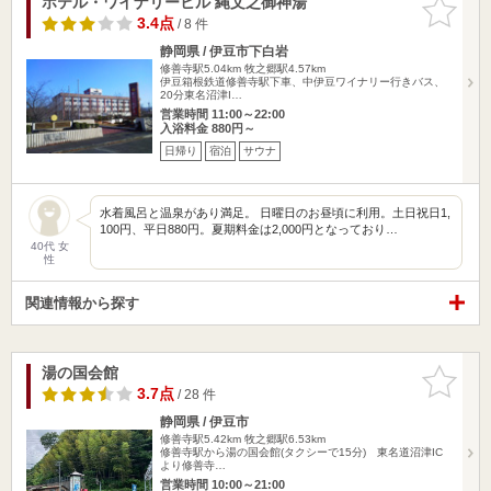
ホテル・ワイナリーヒル 縄文之御神湯
お気に入
りに追加
3.4点
/ 8 件
静岡県 / 伊豆市下白岩
修善寺駅5.04km
牧之郷駅4.57km
伊豆箱根鉄道修善寺駅下車、中伊豆ワイナリー行きバス、
20分東名沼津I…
営業時間 11:00～22:00
入浴料金 880円～
日帰り
宿泊
サウナ
水着風呂と温泉があり満足。 日曜日のお昼頃に利用。土日祝日1,
100円、平日880円。夏期料金は2,000円となっており…
40代 女
性
関連情報から探す
湯の国会館
お気に入
りに追加
3.7点
/ 28 件
静岡県 / 伊豆市
修善寺駅5.42km
牧之郷駅6.53km
修善寺駅から湯の国会館(タクシーで15分) 東名道沼津IC
より修善寺…
営業時間 10:00～21:00