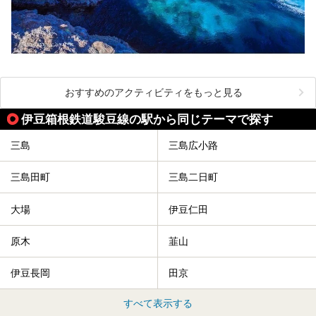
おすすめのアクティビティをもっと見る
伊豆箱根鉄道駿豆線の駅から同じテーマで探す
三島
三島広小路
三島田町
三島二日町
大場
伊豆仁田
原木
韮山
伊豆長岡
田京
すべて表示する