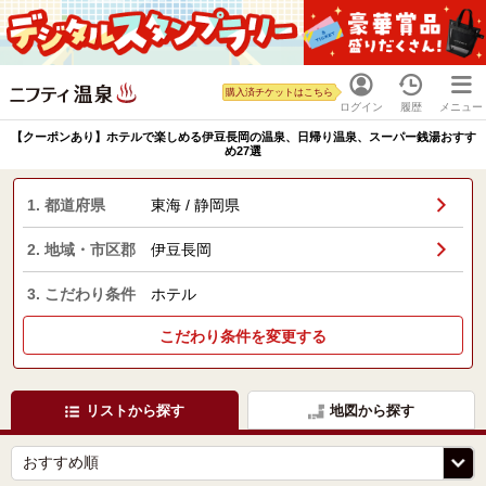
購入済チケットはこちら
ログイン
履歴
メニュー
【クーポンあり】ホテルで楽しめる伊豆長岡の温泉、日帰り温泉、スーパー銭湯おすす
め27選
1. 都道府県
東海 / 静岡県
2. 地域・市区郡
伊豆長岡
3. こだわり条件
ホテル
こだわり条件を変更する
リストから探す
地図から探す