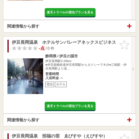
楽天トラベルの宿泊プランを見る
関連情報から探す
伊豆長岡温泉 ホテルサンバレーアネックスビジネス
お気に入
りに追加
-点
/ 0 件
静岡県 / 伊豆の国市
伊豆長岡駅2.08km
●伊豆箱根鉄道伊豆長岡駅からタクシーで８分●三島駅・伊
豆長岡駅より送…
営業時間
入浴料金 ～
宿泊
ホテル
楽天トラベルの宿泊プランを見る
関連情報から探す
伊豆長岡温泉 招福の宿 ゑびすや（えびすや）
お気に入