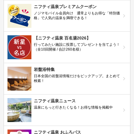
ニフティ温泉プレミアムクーポン
ノジマモバイル会員向け 通常よりもお得な「特別価
格」で人気の温泉を満喫できる！
【ニフティ温泉 百名湯2026】
行ってみたい施設に投票してプレゼントを当てよう！
（全10回開催 / 合計260名様）
岩盤浴特集
日本全国の岩盤浴情報だけをピックアップ。まとめて
検索！
ニフティ温泉ニュース
温泉にもっと行きたくなる！お得な情報を掲載中
ニフティ温泉 おふろパス