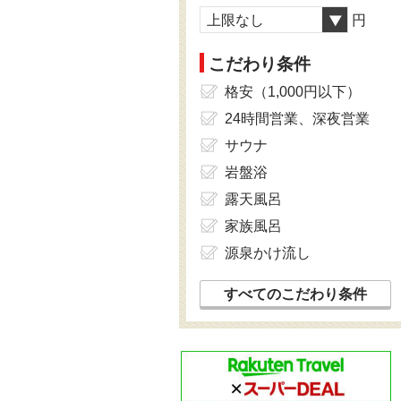
上限なし
円
こだわり条件
格安（1,000円以下）
24時間営業、深夜営業
サウナ
岩盤浴
露天風呂
家族風呂
源泉かけ流し
すべてのこだわり条件