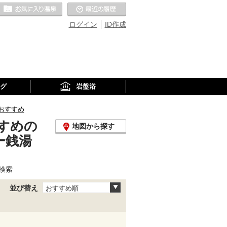
お気に入りの温泉
最近の履歴
ログイン
ID作成
グ
岩盤浴
おすすめ
すめの
地図から探す
ー銭湯
検索
並び替え
おすすめ順