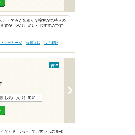
る
り、とてもきめ細かな接客が気持ちの
いますが、私は川沿いがおすすめです。
テ・マッサージ
修善寺駅
牧之郷駅
宿泊
4件
>
お気に入りに追加
る
高くなりましたが でも古いものを残し