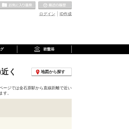
お気に入りの温泉
最近の履歴
ログイン
ID作成
グ
岩盤浴
)近く
地図から探す
ページでは金石原駅から直線距離で近い
ます。