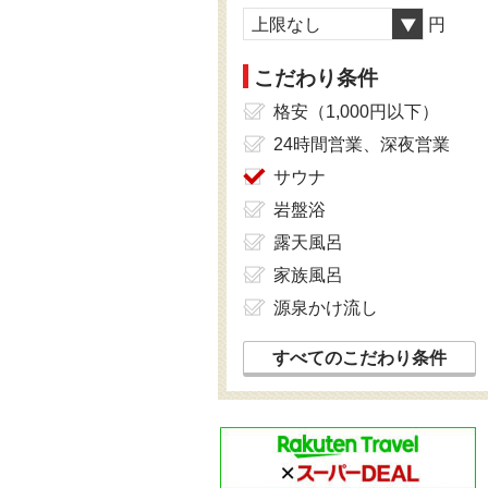
上限なし
円
こだわり条件
格安（1,000円以下）
24時間営業、深夜営業
サウナ
岩盤浴
露天風呂
家族風呂
源泉かけ流し
すべてのこだわり条件