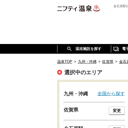
金石原駅
温浴施設を探す
電
温泉TOP
>
九州・沖縄
>
佐賀県
>
金石
選択中のエリア
全国から探す
九州・沖縄
佐賀県
変更