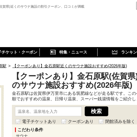
(佐賀県)近くのサウナ施設の割引クーポン、口コミが満載
子チケット・クーポン
特集・ニュース
ランキン
原駅
>
【クーポンあり】金石原駅近くのサウナ施設おすすめ(2026年版)
【クーポンあり】金石原駅(佐賀県
のサウナ施設おすすめ(2026年版)
金石原駅は佐賀県伊万里市にある筑肥線などが走る駅です。この
順でおすすめの温泉、日帰り温泉、スーパー銭湯情報をご紹介し
電子チケットあり
クーポンあり
閉館済みを除く
こだわり条件
サウナ