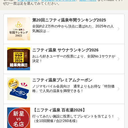
ぜひ一度は足を運んでみてください。
第20回ニフティ温泉年間ランキング2025
全国約2.2万件の中から頂点に選ばれた、2025年の人
気施設は…
ニフティ温泉 サウナランキング2026
おふろ好きユーザーの投票により、全国No.1サウナが
決定！
ニフティ温泉プレミアムクーポン
ノジマモバイル会員向け 通常よりもお得な「特別価
格」で人気の温泉を満喫できる！
【ニフティ温泉 百名湯2026】
行ってみたい施設に投票してプレゼントを当てよう！
（全10回開催 / 合計260名様）