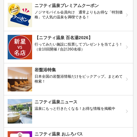
ニフティ温泉プレミアムクーポン
ノジマモバイル会員向け 通常よりもお得な「特別価
格」で人気の温泉を満喫できる！
【ニフティ温泉 百名湯2026】
行ってみたい施設に投票してプレゼントを当てよう！
（全10回開催 / 合計260名様）
岩盤浴特集
日本全国の岩盤浴情報だけをピックアップ。まとめて
検索！
ニフティ温泉ニュース
温泉にもっと行きたくなる！お得な情報を掲載中
ニフティ温泉 おふろパス