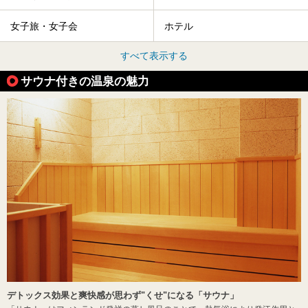
女子旅・女子会
ホテル
すべて表示する
サウナ付きの温泉の魅力
デトックス効果と爽快感が思わず"くせ"になる「サウナ」