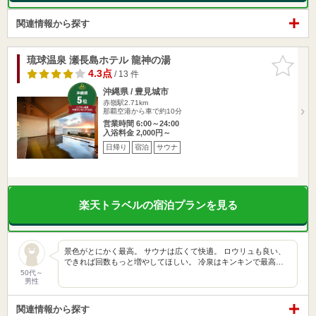
関連情報から探す
琉球温泉 瀬長島ホテル 龍神の湯
お気に入
りに追加
4.3点
/ 13 件
沖縄県 / 豊見城市
赤嶺駅2.71km
那覇空港から車で約10分
営業時間 6:00～24:00
入浴料金 2,000円～
日帰り
宿泊
サウナ
楽天トラベルの宿泊プランを見る
景色がとにかく最高。 サウナは広くて快適。 ロウリュも良い、
できれば回数もっと増やしてほしい。 冷泉はキンキンで最高…
50代～
男性
関連情報から探す