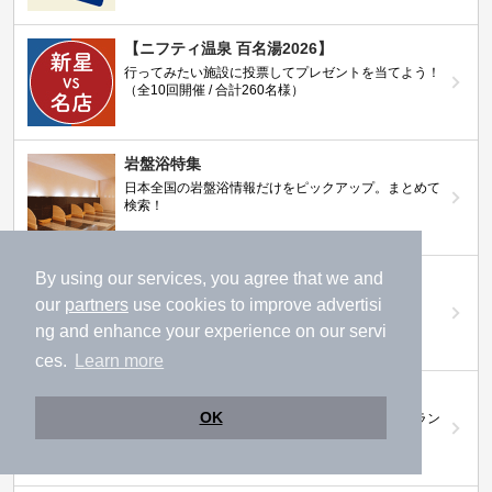
【ニフティ温泉 百名湯2026】
行ってみたい施設に投票してプレゼントを当てよう！
（全10回開催 / 合計260名様）
岩盤浴特集
日本全国の岩盤浴情報だけをピックアップ。まとめて
検索！
By using our services, you agree that we and
ニフティ温泉ニュース
温泉にもっと行きたくなる！お得な情報を掲載中
our
partners
use cookies to improve advertisi
ng and enhance your experience on our servi
ces.
Learn more
ニフティ温泉 おふろパス
OK
温浴施設をお得に楽しめるサブスクリプションプラン