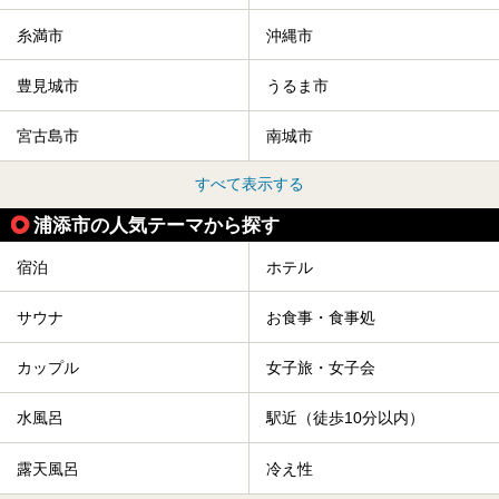
糸満市
沖縄市
豊見城市
うるま市
宮古島市
南城市
すべて表示する
浦添市の人気テーマから探す
宿泊
ホテル
サウナ
お食事・食事処
カップル
女子旅・女子会
水風呂
駅近（徒歩10分以内）
露天風呂
冷え性