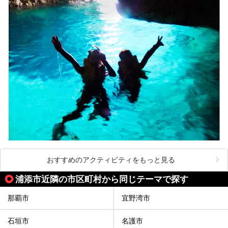
おすすめのアクティビティをもっと見る
浦添市近隣の市区町村から同じテーマで探す
那覇市
宜野湾市
石垣市
名護市