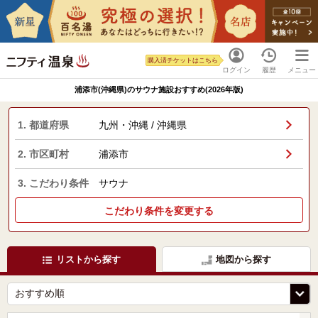
購入済チケットはこちら
ログイン
履歴
メニュー
浦添市(沖縄県)のサウナ施設おすすめ(2026年版)
1. 都道府県
九州・沖縄 / 沖縄県
2. 市区町村
浦添市
3. こだわり条件
サウナ
こだわり条件を変更する
リストから探す
地図から探す